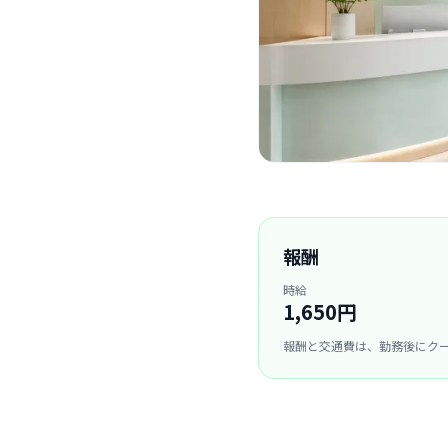
報酬
時給
1,650円
報酬と交通費は、勤務後にク