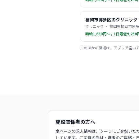
福岡市博多区のクリニック
クリニック ・ 福岡県福岡市博多
時給1,650円〜 / 1日最低9,250
このほかの職場は、アプリで空い
施設関係者の方へ
本ページの求人情報は、クーラにご登録いただ
しています。ご応募の受付・選考のご連絡・