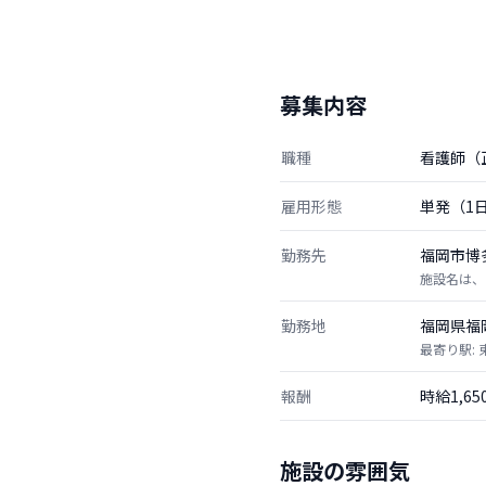
募集内容
職種
看護師（
雇用形態
単発（1
勤務先
福岡市博
施設名は、
勤務地
福岡県福
最寄り駅:
報酬
時給1,6
施設の雰囲気