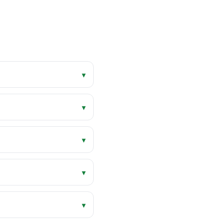
▾
▾
▾
▾
▾