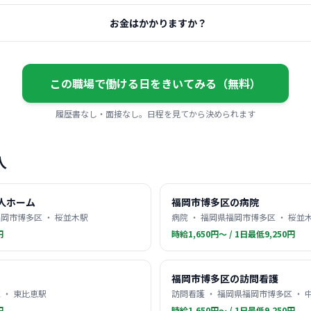
お金はかかりますか？
この職場で働ける日をきいてみる（無料）
履歴書なし・面接なし。日程を見てから決められます
人
人ホーム
福岡市博多区の病院
岡市博多区 ・ 桜並木駅
病院 ・ 福岡県福岡市博多区 ・ 桜並
円
時給1,650円〜 / 1日最低9,250円
福岡市博多区の訪問看護
 ・ 東比恵駅
訪問看護 ・ 福岡県福岡市博多区 ・ 
円
時給1,650円〜 / 1日最低9,250円