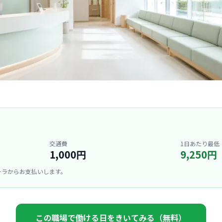
交通費
1日あたり最低
1,000円
9,250円
ーラからお支払いします。
この職場で働ける日をきいてみる（無料）