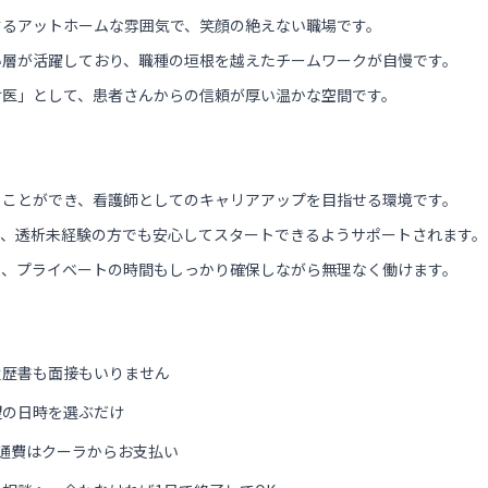
するアットホームな雰囲気で、笑顔の絶えない職場です。
い層が活躍しており、職種の垣根を越えたチームワークが自慢です。
け医」として、患者さんからの信頼が厚い温かな空間です。
ることができ、看護師としてのキャリアアップを目指せる環境です。
り、透析未経験の方でも安心してスタートできるようサポートされます。
り、プライベートの時間もしっかり確保しながら無理なく働けます。
履歴書も面接もいりません
望の日時を選ぶだけ
通費はクーラからお支払い