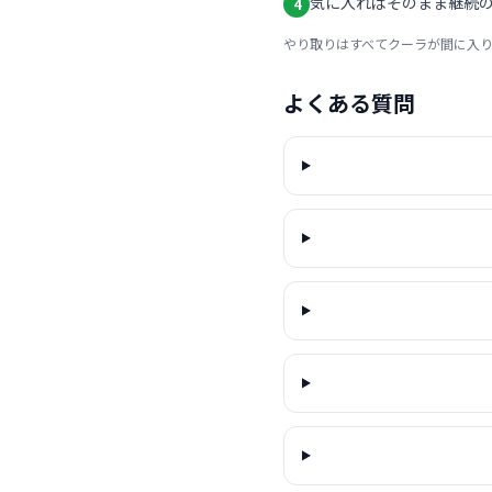
気に入ればそのまま継続の
4
やり取りはすべてクーラが間に入
よくある質問