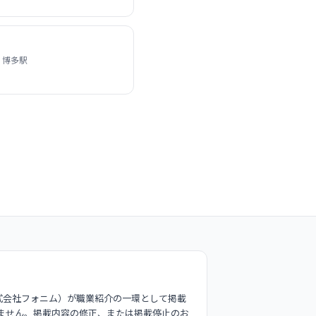
 博多駅
式会社フォニム）が職業紹介の一環として掲載
ません。掲載内容の修正、または掲載停止のお