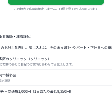
この時点で応募は確定しません。日程を見てから決められます
正看護師・准看護師）
日のお試し勤務）。気に入れば、そのまま週1〜やパート・正社員への継
多区のクリニック（クリニック）
ご応募のあとに日程のご案内とあわせてお伝えします。
岡市博多区
 東比恵駅
50円＋交通費1,000円（1日あたり最低9,250円）