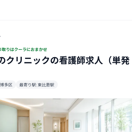
ク
り取りはクーラにおまかせ
のクリニックの看護師求人（単発
博多区
最寄り駅: 東比恵駅