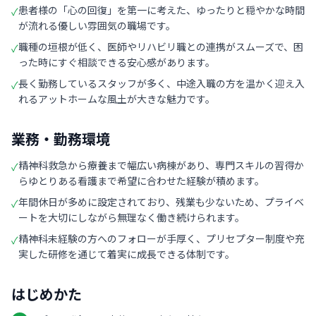
患者様の「心の回復」を第一に考えた、ゆったりと穏やかな時間
✓
が流れる優しい雰囲気の職場です。
職種の垣根が低く、医師やリハビリ職との連携がスムーズで、困
✓
った時にすぐ相談できる安心感があります。
長く勤務しているスタッフが多く、中途入職の方を温かく迎え入
✓
れるアットホームな風土が大きな魅力です。
業務・勤務環境
精神科救急から療養まで幅広い病棟があり、専門スキルの習得か
✓
らゆとりある看護まで希望に合わせた経験が積めます。
年間休日が多めに設定されており、残業も少ないため、プライベ
✓
ートを大切にしながら無理なく働き続けられます。
精神科未経験の方へのフォローが手厚く、プリセプター制度や充
✓
実した研修を通じて着実に成長できる体制です。
はじめかた