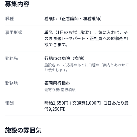
募集内容
職種
看護師（正看護師・准看護師）
雇用形態
単発（1日のお試し勤務）。気に入れば、そ
のまま週1〜やパート・正社員への継続も相
談できます。
勤務先
行橋市の病院（病院）
施設名は、ご応募のあとに日程のご案内とあわせて
お伝えします。
勤務地
福岡県行橋市
最寄り駅: 南行橋駅
報酬
時給1,650円＋交通費1,000円（1日あたり最
低9,250円）
施設の雰囲気