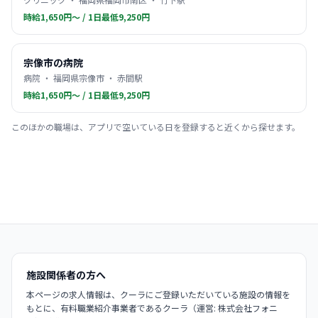
時給1,650円〜 / 1日最低9,250円
宗像市の病院
病院 ・ 福岡県宗像市 ・ 赤間駅
時給1,650円〜 / 1日最低9,250円
このほかの職場は、アプリで空いている日を登録すると近くから探せます。
施設関係者の方へ
本ページの求人情報は、クーラにご登録いただいている施設の情報を
もとに、有料職業紹介事業者であるクーラ（運営: 株式会社フォニ