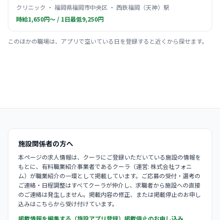
クリニック ・ 福岡県福岡市中央区 ・ 西鉄福岡（天神）駅
時給1,650円〜 / 1日最低9,250円
このほかの職場は、アプリで空いている日を登録すると近くから探せます。
施設関係者の方へ
本ページの求人情報は、クーラにご登録いただいている施設の情報を
もとに、有料職業紹介事業者であるクーラ（運営: 株式会社フォニ
ム）が職業紹介の一環として掲載しています。ご応募の受付・選考の
ご連絡・日程調整はすべてクーラが仲介し、求職者から施設への直接
のご連絡は発生しません。掲載内容の修正、または掲載停止のお申し
込みはこちらから受け付けています。
掲載情報を編集する（施設アプリ登録）
掲載停止のお申し込み