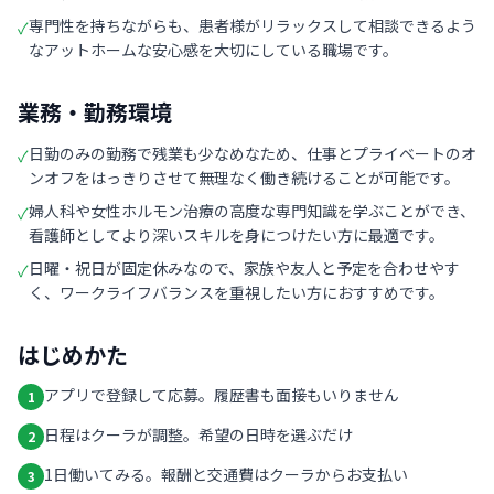
専門性を持ちながらも、患者様がリラックスして相談できるよう
✓
なアットホームな安心感を大切にしている職場です。
業務・勤務環境
日勤のみの勤務で残業も少なめなため、仕事とプライベートのオ
✓
ンオフをはっきりさせて無理なく働き続けることが可能です。
婦人科や女性ホルモン治療の高度な専門知識を学ぶことができ、
✓
看護師としてより深いスキルを身につけたい方に最適です。
日曜・祝日が固定休みなので、家族や友人と予定を合わせやす
✓
く、ワークライフバランスを重視したい方におすすめです。
はじめかた
アプリで登録して応募。履歴書も面接もいりません
1
日程はクーラが調整。希望の日時を選ぶだけ
2
1日働いてみる。報酬と交通費はクーラからお支払い
3