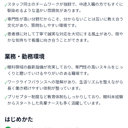
スタッフ同士のチームワークが抜群で、中途入職の方でもすぐに
✓
馴染めるような温かい雰囲気があります。
専門性が高い分野だからこそ、分からないことは互いに教え合う
✓
文化があり、質問もしやすい環境です。
患者様に対して丁寧で誠実な対応を大切にする風土があり、穏や
✓
かな気持ちで看護に向き合うことができます。
業務・勤務環境
眼科領域の最新設備が充実しており、専門性の高いスキルをじっ
✓
くりと磨いていけるやりがいのある職場です。
ワークライフバランスへの理解があり、生活リズムを整えながら
✓
長く働き続けやすい体制が整っています。
プリセプター制度など教育体制もしっかりしており、眼科未経験
✓
からスタートした先輩ナースも多く活躍しています。
はじめかた