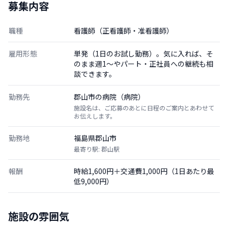
募集内容
職種
看護師（正看護師・准看護師）
雇用形態
単発（1日のお試し勤務）。気に入れば、そ
のまま週1〜やパート・正社員への継続も相
談できます。
勤務先
郡山市の病院（病院）
施設名は、ご応募のあとに日程のご案内とあわせて
お伝えします。
勤務地
福島県郡山市
最寄り駅: 郡山駅
報酬
時給1,600円＋交通費1,000円（1日あたり最
低9,000円）
施設の雰囲気