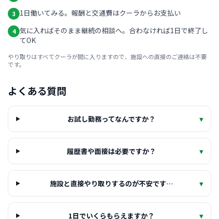
1日働いてみる。報酬と交通費はクーラからお支払い
3
気に入ればそのまま継続の相談へ。合わなければ1日で終了し
4
てOK
やり取りはすべてクーラが間に入りますので、施設への直接のご連絡は不要
です。
よくある質問
お試し勤務ってなんですか？
▾
履歴書や面接は必要ですか？
▾
施設と直接やり取りするのが不安です…
▾
1日でいくらもらえますか？
▾