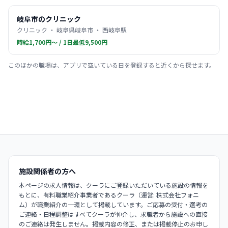
岐阜市のクリニック
クリニック ・ 岐阜県岐阜市 ・ 西岐阜駅
時給1,700円〜 / 1日最低9,500円
このほかの職場は、アプリで空いている日を登録すると近くから探せます。
施設関係者の方へ
本ページの求人情報は、クーラにご登録いただいている施設の情報を
もとに、有料職業紹介事業者であるクーラ（運営: 株式会社フォニ
ム）が職業紹介の一環として掲載しています。ご応募の受付・選考の
ご連絡・日程調整はすべてクーラが仲介し、求職者から施設への直接
のご連絡は発生しません。掲載内容の修正、または掲載停止のお申し