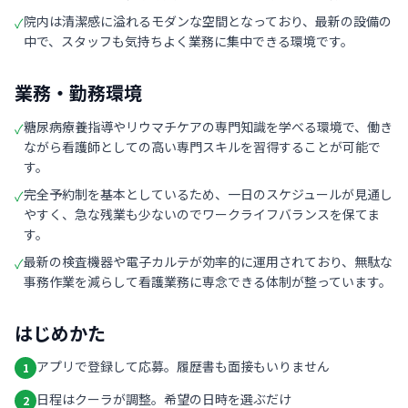
院内は清潔感に溢れるモダンな空間となっており、最新の設備の
✓
中で、スタッフも気持ちよく業務に集中できる環境です。
業務・勤務環境
糖尿病療養指導やリウマチケアの専門知識を学べる環境で、働き
✓
ながら看護師としての高い専門スキルを習得することが可能で
す。
完全予約制を基本としているため、一日のスケジュールが見通し
✓
やすく、急な残業も少ないのでワークライフバランスを保てま
す。
最新の検査機器や電子カルテが効率的に運用されており、無駄な
✓
事務作業を減らして看護業務に専念できる体制が整っています。
はじめかた
アプリで登録して応募。履歴書も面接もいりません
1
日程はクーラが調整。希望の日時を選ぶだけ
2