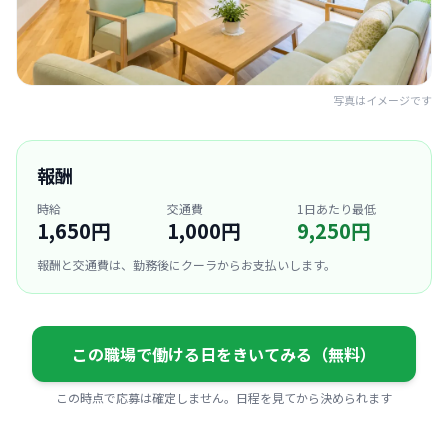
写真はイメージです
報酬
時給
交通費
1日あたり最低
1,650円
1,000円
9,250円
報酬と交通費は、勤務後にクーラからお支払いします。
この職場で働ける日をきいてみる（無料）
この時点で応募は確定しません。日程を見てから決められます