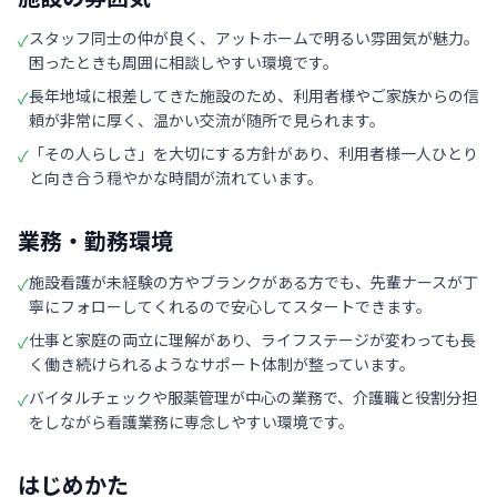
スタッフ同士の仲が良く、アットホームで明るい雰囲気が魅力。
✓
困ったときも周囲に相談しやすい環境です。
長年地域に根差してきた施設のため、利用者様やご家族からの信
✓
頼が非常に厚く、温かい交流が随所で見られます。
「その人らしさ」を大切にする方針があり、利用者様一人ひとり
✓
と向き合う穏やかな時間が流れています。
業務・勤務環境
施設看護が未経験の方やブランクがある方でも、先輩ナースが丁
✓
寧にフォローしてくれるので安心してスタートできます。
仕事と家庭の両立に理解があり、ライフステージが変わっても長
✓
く働き続けられるようなサポート体制が整っています。
バイタルチェックや服薬管理が中心の業務で、介護職と役割分担
✓
をしながら看護業務に専念しやすい環境です。
はじめかた