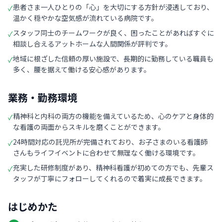
患者さま一人ひとりの「心」を大切にする方針が浸透しており、
✓
温かく穏やかな空気感が流れている病院です。
スタッフ同士のチームワークが良く、困ったことがあればすぐに
✓
相談し合えるアットホームな人間関係が評判です。
地域に根ざした信頼の厚い施設で、長期的に勤務している職員も
✓
多く、腰を据えて働ける安心感があります。
業務・勤務環境
精神科と内科の両方の機能を備えているため、心のケアと身体的
✓
な看護の両面からスキルを磨くことができます。
24時間対応の託児所が完備されており、お子さまのいる看護師
✓
さんもライフイベントに合わせて無理なく働ける環境です。
充実した研修制度があり、精神科看護が初めての方でも、先輩ス
✓
タッフが丁寧にフォローしてくれるので着実に成長できます。
はじめかた