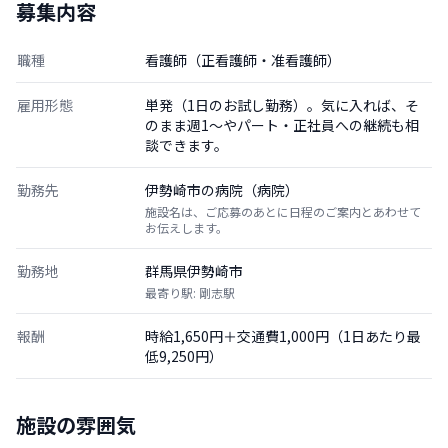
募集内容
職種
看護師（正看護師・准看護師）
雇用形態
単発（1日のお試し勤務）。気に入れば、そ
のまま週1〜やパート・正社員への継続も相
談できます。
勤務先
伊勢崎市の病院（病院）
施設名は、ご応募のあとに日程のご案内とあわせて
お伝えします。
勤務地
群馬県伊勢崎市
最寄り駅: 剛志駅
報酬
時給1,650円＋交通費1,000円（1日あたり最
低9,250円）
施設の雰囲気