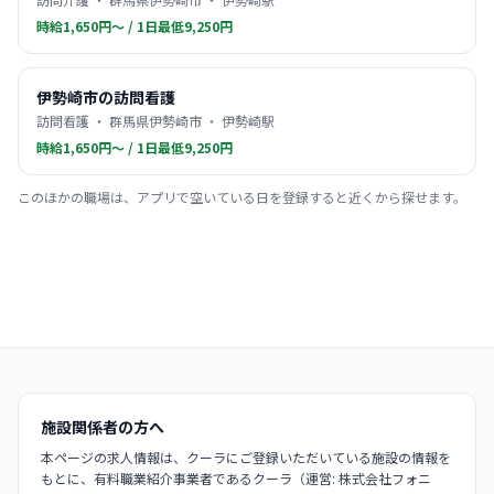
時給1,650円〜 / 1日最低9,250円
伊勢崎市の訪問看護
訪問看護 ・ 群馬県伊勢崎市 ・ 伊勢崎駅
時給1,650円〜 / 1日最低9,250円
このほかの職場は、アプリで空いている日を登録すると近くから探せます。
施設関係者の方へ
本ページの求人情報は、クーラにご登録いただいている施設の情報を
もとに、有料職業紹介事業者であるクーラ（運営: 株式会社フォニ