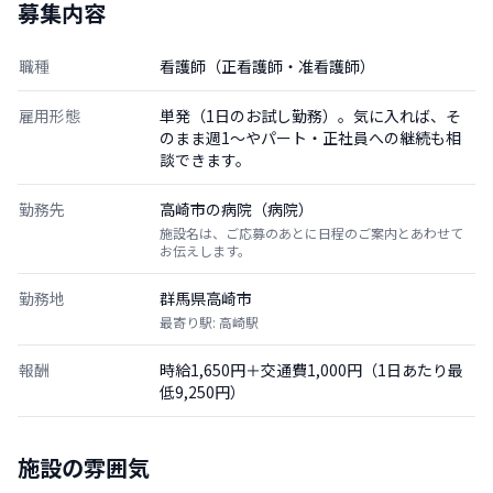
募集内容
職種
看護師（正看護師・准看護師）
雇用形態
単発（1日のお試し勤務）。気に入れば、そ
のまま週1〜やパート・正社員への継続も相
談できます。
勤務先
高崎市の病院（病院）
施設名は、ご応募のあとに日程のご案内とあわせて
お伝えします。
勤務地
群馬県高崎市
最寄り駅: 高崎駅
報酬
時給1,650円＋交通費1,000円（1日あたり最
低9,250円）
施設の雰囲気