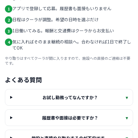
アプリで登録して応募。履歴書も面接もいりません
1
日程はクーラが調整。希望の日時を選ぶだけ
2
1日働いてみる。報酬と交通費はクーラからお支払い
3
気に入ればそのまま継続の相談へ。合わなければ1日で終了し
4
てOK
やり取りはすべてクーラが間に入りますので、施設への直接のご連絡は不要
です。
よくある質問
お試し勤務ってなんですか？
▾
履歴書や面接は必要ですか？
▾