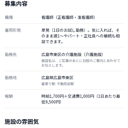
募集内容
職種
看護師（正看護師・准看護師）
雇用形態
単発（1日のお試し勤務）。気に入れば、そ
のまま週1〜やパート・正社員への継続も相
談できます。
勤務先
広島市東区の介護施設（介護施設）
施設名は、ご応募のあとに日程のご案内とあわせて
お伝えします。
勤務地
広島県広島市東区
最寄り駅: 不動院前駅
報酬
時給1,700円＋交通費1,000円（1日あたり最
低9,500円）
施設の雰囲気