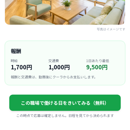
写真はイメージです
報酬
時給
交通費
1日あたり最低
1,700円
1,000円
9,500円
報酬と交通費は、勤務後にクーラからお支払いします。
この職場で働ける日をきいてみる（無料）
この時点で応募は確定しません。日程を見てから決められます