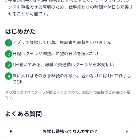
残業が月平均3〜5時間程度と非常に少なく、ワークライフバラ
✓
ンスを重視できる環境のため、仕事終わりの時間や休日も充実さ
せることが可能です。
はじめかた
アプリで登録して応募。履歴書も面接もいりません
1
日程はクーラが調整。希望の日時を選ぶだけ
2
1日働いてみる。報酬と交通費はクーラからお支払い
3
気に入ればそのまま継続の相談へ。合わなければ1日で終了し
4
てOK
やり取りはすべてクーラが間に入りますので、施設への直接のご連絡は不要
です。
よくある質問
お試し勤務ってなんですか？
▾