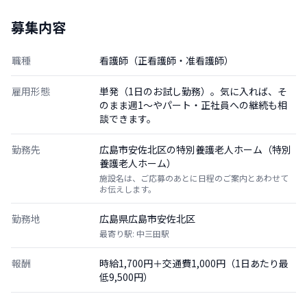
募集内容
職種
看護師（正看護師・准看護師）
雇用形態
単発（1日のお試し勤務）。気に入れば、そ
のまま週1〜やパート・正社員への継続も相
談できます。
勤務先
広島市安佐北区の特別養護老人ホーム（特別
養護老人ホーム）
施設名は、ご応募のあとに日程のご案内とあわせて
お伝えします。
勤務地
広島県広島市安佐北区
最寄り駅: 中三田駅
報酬
時給1,700円＋交通費1,000円（1日あたり最
低9,500円）