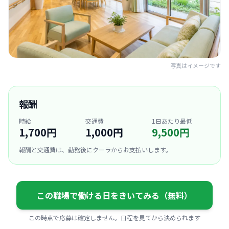
写真はイメージです
報酬
時給
交通費
1日あたり最低
1,700円
1,000円
9,500円
報酬と交通費は、勤務後にクーラからお支払いします。
この職場で働ける日をきいてみる（無料）
この時点で応募は確定しません。日程を見てから決められます