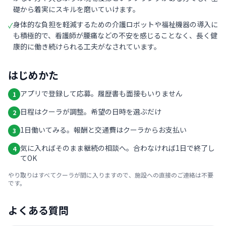
礎から着実にスキルを磨いていけます。
身体的な負担を軽減するための介護ロボットや福祉機器の導入に
✓
も積極的で、看護師が腰痛などの不安を感じることなく、長く健
康的に働き続けられる工夫がなされています。
はじめかた
アプリで登録して応募。履歴書も面接もいりません
1
日程はクーラが調整。希望の日時を選ぶだけ
2
1日働いてみる。報酬と交通費はクーラからお支払い
3
気に入ればそのまま継続の相談へ。合わなければ1日で終了し
4
てOK
やり取りはすべてクーラが間に入りますので、施設への直接のご連絡は不要
です。
よくある質問