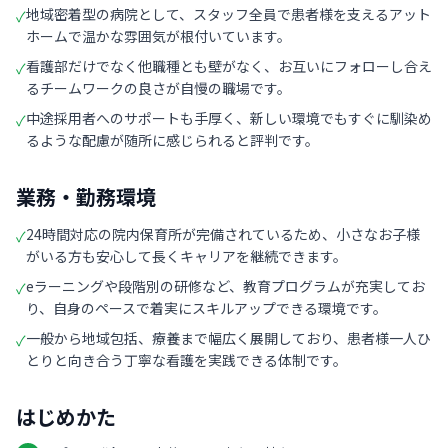
地域密着型の病院として、スタッフ全員で患者様を支えるアット
✓
ホームで温かな雰囲気が根付いています。
看護部だけでなく他職種とも壁がなく、お互いにフォローし合え
✓
るチームワークの良さが自慢の職場です。
中途採用者へのサポートも手厚く、新しい環境でもすぐに馴染め
✓
るような配慮が随所に感じられると評判です。
業務・勤務環境
24時間対応の院内保育所が完備されているため、小さなお子様
✓
がいる方も安心して長くキャリアを継続できます。
eラーニングや段階別の研修など、教育プログラムが充実してお
✓
り、自身のペースで着実にスキルアップできる環境です。
一般から地域包括、療養まで幅広く展開しており、患者様一人ひ
✓
とりと向き合う丁寧な看護を実践できる体制です。
はじめかた