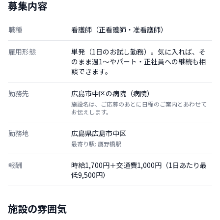
募集内容
職種
看護師（正看護師・准看護師）
雇用形態
単発（1日のお試し勤務）。気に入れば、そ
のまま週1〜やパート・正社員への継続も相
談できます。
勤務先
広島市中区の病院（病院）
施設名は、ご応募のあとに日程のご案内とあわせて
お伝えします。
勤務地
広島県広島市中区
最寄り駅: 鷹野橋駅
報酬
時給1,700円＋交通費1,000円（1日あたり最
低9,500円）
施設の雰囲気