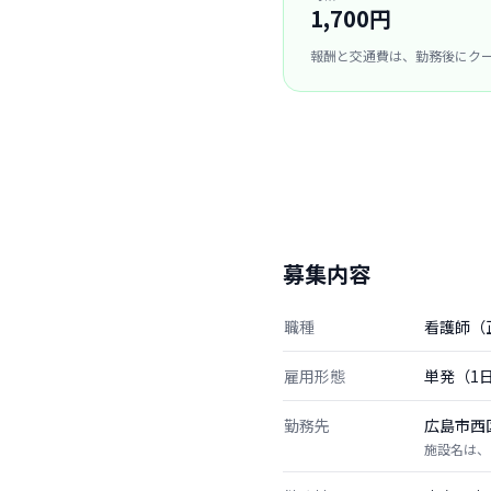
1,700円
報酬と交通費は、勤務後にク
募集内容
職種
看護師（
雇用形態
単発（1
勤務先
広島市西
施設名は、