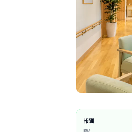
報酬
時給