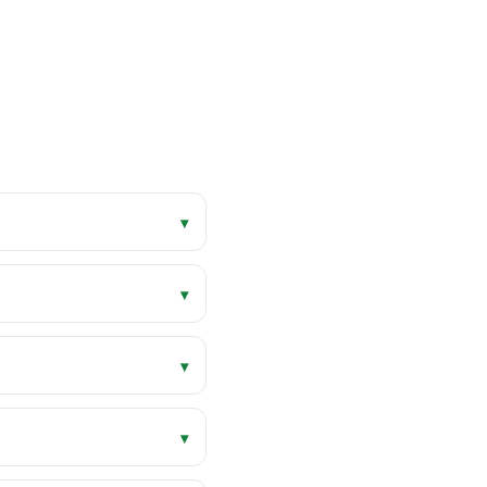
▾
▾
▾
▾