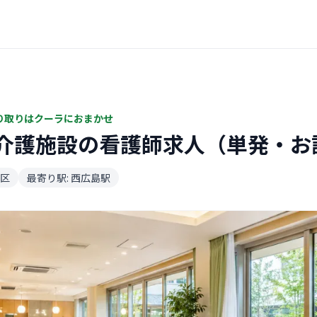
り取りはクーラにおまかせ
介護施設の看護師求人（単発・お
区
最寄り駅: 西広島駅