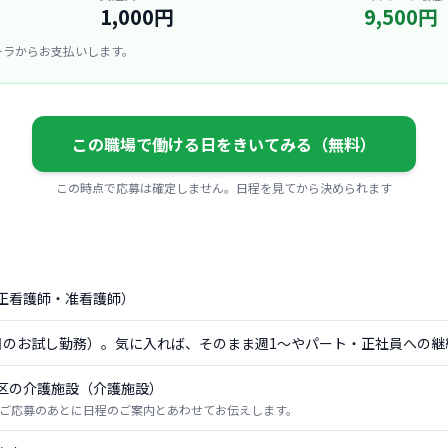
1,000円
9,500円
ーラからお支払いします。
この職場で働ける日をきいてみる（無料）
この時点で応募は確定しません。日程を見てから決められます
正看護師・准看護師）
日のお試し勤務）。気に入れば、そのまま週1〜やパート・正社員への継
区の介護施設（介護施設）
ご応募のあとに日程のご案内とあわせてお伝えします。