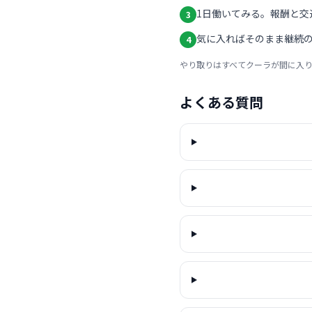
1日働いてみる。報酬と交
3
気に入ればそのまま継続の
4
やり取りはすべてクーラが間に入
よくある質問