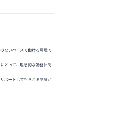
理のないペースで働ける環境で
んにとって、理想的な勤務体制
をサポートしてもらえる制度が