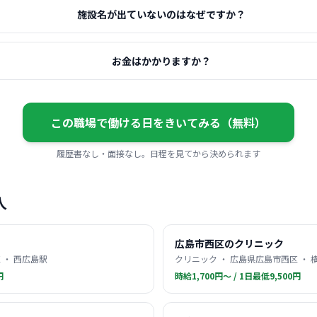
施設名が出ていないのはなぜですか？
お金はかかりますか？
この職場で働ける日をきいてみる（無料）
履歴書なし・面接なし。日程を見てから決められます
人
広島市西区のクリニック
 ・ 西広島駅
クリニック ・ 広島県広島市西区 ・ 
円
時給1,700円〜 / 1日最低9,500円