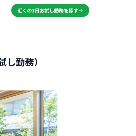
近くの1日お試し勤務を探す
試し勤務）