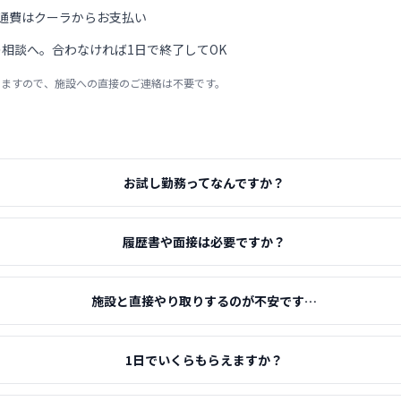
通費はクーラからお支払い
相談へ。合わなければ1日で終了してOK
りますので、施設への直接のご連絡は不要です。
お試し勤務ってなんですか？
履歴書や面接は必要ですか？
施設と直接やり取りするのが不安です…
1日でいくらもらえますか？