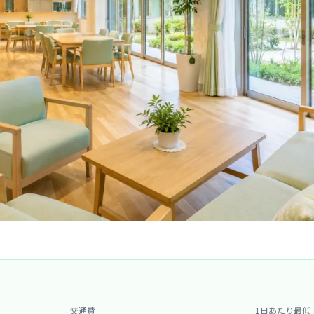
交通費
1日あたり最低