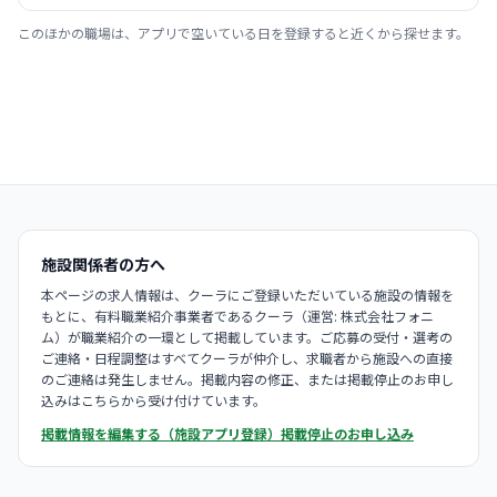
このほかの職場は、アプリで空いている日を登録すると近くから探せます。
施設関係者の方へ
本ページの求人情報は、クーラにご登録いただいている施設の情報を
もとに、有料職業紹介事業者であるクーラ（運営: 株式会社フォニ
ム）が職業紹介の一環として掲載しています。ご応募の受付・選考の
ご連絡・日程調整はすべてクーラが仲介し、求職者から施設への直接
のご連絡は発生しません。掲載内容の修正、または掲載停止のお申し
込みはこちらから受け付けています。
掲載情報を編集する（施設アプリ登録）
掲載停止のお申し込み