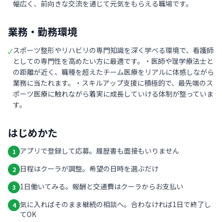
幅広く、前向きな交流を通じて元気をもらえる職場です。
業務・勤務環境
スポーツ整形やリハビリの専門知識を深く学べる環境で、看護師
✓
としての専門性を高めたい方に最適です。・医師や理学療法士と
の距離が近く、職種を超えたチーム医療をリアルに体感しながら
業務に当たれます。・スキルアップ支援に積極的で、最先端のス
ポーツ医療に触れながら着実に成長していける体制が整っていま
す。
はじめかた
アプリで登録して応募。履歴書も面接もいりません
1
日程はクーラが調整。希望の日時を選ぶだけ
2
1日働いてみる。報酬と交通費はクーラからお支払い
3
気に入ればそのまま継続の相談へ。合わなければ1日で終了し
4
てOK