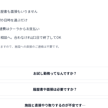
履歴書も面接もいりません
望の日時を選ぶだけ
通費はクーラからお支払い
相談へ。合わなければ1日で終了してOK
りますので、施設への直接のご連絡は不要です。
お試し勤務ってなんですか？
履歴書や面接は必要ですか？
施設と直接やり取りするのが不安です…