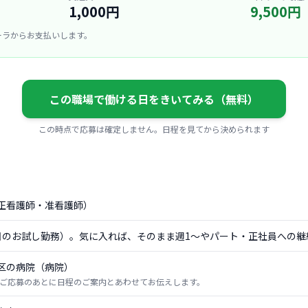
1,000円
9,500円
ーラからお支払いします。
この職場で働ける日をきいてみる（無料）
この時点で応募は確定しません。日程を見てから決められます
正看護師・准看護師）
日のお試し勤務）。気に入れば、そのまま週1〜やパート・正社員への継
区の病院（病院）
ご応募のあとに日程のご案内とあわせてお伝えします。