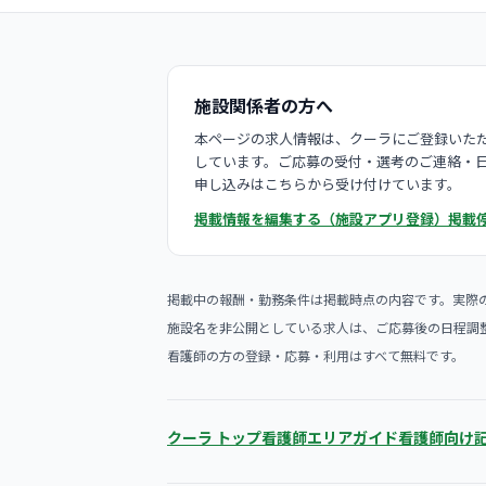
施設関係者の方へ
本ページの求人情報は、クーラにご登録いただ
しています。ご応募の受付・選考のご連絡・
申し込みはこちらから受け付けています。
掲載情報を編集する（施設アプリ登録）
掲載
掲載中の報酬・勤務条件は掲載時点の内容です。実際
施設名を非公開としている求人は、ご応募後の日程調
看護師の方の登録・応募・利用はすべて無料です。
クーラ トップ
看護師エリアガイド
看護師向け