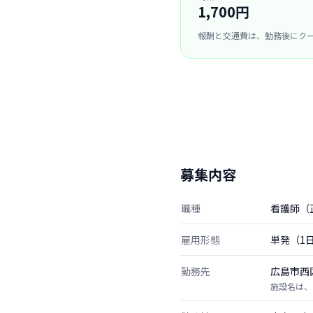
1,700円
報酬と交通費は、勤務後にク
募集内容
職種
看護師（
雇用形態
単発（1
勤務先
広島市西
施設名は、