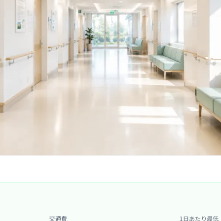
交通費
1日あたり最低