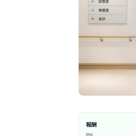
報酬
時給