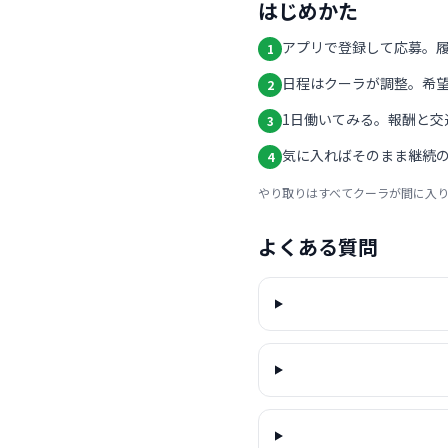
はじめかた
アプリで登録して応募。
1
日程はクーラが調整。希
2
1日働いてみる。報酬と交
3
気に入ればそのまま継続の
4
やり取りはすべてクーラが間に入
よくある質問