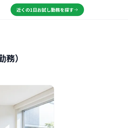
近くの1日お試し勤務を探す
勤務）