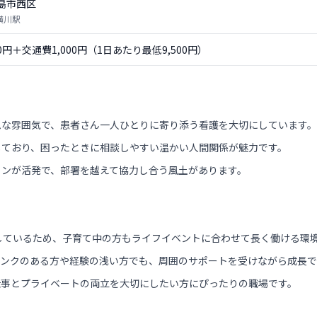
島市西区
横川駅
00円＋交通費1,000円（1日あたり最低9,500円）
ムな雰囲気で、患者さん一人ひとりに寄り添う看護を大切にしています。
しており、困ったときに相談しやすい温かい人間関係が魅力です。
ョンが活発で、部署を越えて協力し合う風土があります。
しているため、子育て中の方もライフイベントに合わせて長く働ける環
ランクのある方や経験の浅い方でも、周囲のサポートを受けながら成長で
仕事とプライベートの両立を大切にしたい方にぴったりの職場です。