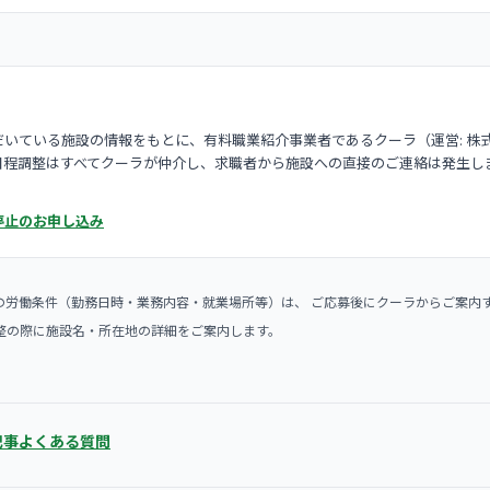
いている施設の情報をもとに、有料職業紹介事業者であるクーラ（運営: 株
日程調整はすべてクーラが仲介し、求職者から施設への直接のご連絡は発生し
停止のお申し込み
の労働条件（勤務日時・業務内容・就業場所等）は、 ご応募後にクーラからご案内
整の際に施設名・所在地の詳細をご案内します。
記事
よくある質問