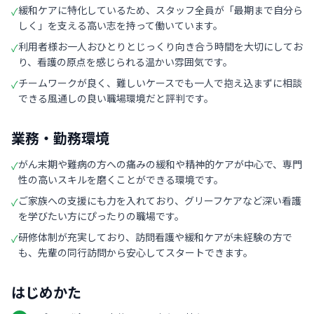
緩和ケアに特化しているため、スタッフ全員が「最期まで自分ら
✓
しく」を支える高い志を持って働いています。
利用者様お一人おひとりとじっくり向き合う時間を大切にしてお
✓
り、看護の原点を感じられる温かい雰囲気です。
チームワークが良く、難しいケースでも一人で抱え込まずに相談
✓
できる風通しの良い職場環境だと評判です。
業務・勤務環境
がん末期や難病の方への痛みの緩和や精神的ケアが中心で、専門
✓
性の高いスキルを磨くことができる環境です。
ご家族への支援にも力を入れており、グリーフケアなど深い看護
✓
を学びたい方にぴったりの職場です。
研修体制が充実しており、訪問看護や緩和ケアが未経験の方で
✓
も、先輩の同行訪問から安心してスタートできます。
はじめかた