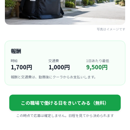
写真はイメージです
報酬
時給
交通費
1日あたり最低
1,700円
1,000円
9,500円
報酬と交通費は、勤務後にクーラからお支払いします。
この職場で働ける日をきいてみる（無料）
この時点で応募は確定しません。日程を見てから決められます