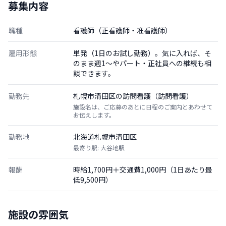
募集内容
職種
看護師（正看護師・准看護師）
雇用形態
単発（1日のお試し勤務）。気に入れば、そ
のまま週1〜やパート・正社員への継続も相
談できます。
勤務先
札幌市清田区の訪問看護（訪問看護）
施設名は、ご応募のあとに日程のご案内とあわせて
お伝えします。
勤務地
北海道札幌市清田区
最寄り駅: 大谷地駅
報酬
時給1,700円＋交通費1,000円（1日あたり最
低9,500円）
施設の雰囲気