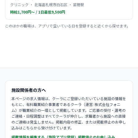
クリニック ・ 北海道札幌市白石区 ・ 苗穂駅
時給1,700円〜 / 1日最低9,500円
このほかの職場は、アプリで空いている日を登録すると近くから探せます。
施設関係者の方へ
本ページの求人情報は、クーラにご登録いただいている施設の情報を
もとに、有料職業紹介事業者であるクーラ（運営: 株式会社フォニ
ム）が職業紹介の一環として掲載しています。ご応募の受付・選考の
ご連絡・日程調整はすべてクーラが仲介し、求職者から施設への直接
のご連絡は発生しません。掲載内容の修正、または掲載停止のお申し
込みはこちらから受け付けています。
掲載情報を編集する（施設アプリ登録）
掲載停止のお申し込み