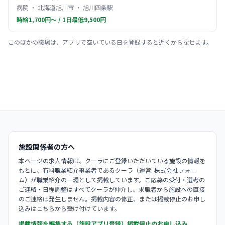
病院 ・ 北海道旭川市 ・ 旭川四条駅
時給1,700円〜 / 1日最低9,500円
このほかの職場は、アプリで空いている日を登録すると近くから探せます。
施設関係者の方へ
本ページの求人情報は、クーラにご登録いただいている施設の情報を
もとに、有料職業紹介事業者であるクーラ（運営: 株式会社フォニ
ム）が職業紹介の一環として掲載しています。ご応募の受付・選考の
ご連絡・日程調整はすべてクーラが仲介し、求職者から施設への直接
のご連絡は発生しません。掲載内容の修正、または掲載停止のお申し
込みはこちらから受け付けています。
掲載情報を編集する（施設アプリ登録）
掲載停止のお申し込み