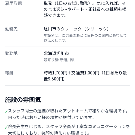
雇用形態
単発（1日のお試し勤務）。気に入れば、そ
のまま週1〜やパート・正社員への継続も相
談できます。
勤務先
旭川市のクリニック（クリニック）
施設名は、ご応募のあとに日程のご案内とあわせて
お伝えします。
勤務地
北海道旭川市
最寄り駅: 新旭川駅
報酬
時給1,700円＋交通費1,000円（1日あたり最
低9,500円）
施設の雰囲気
スタッフ同士の連携が取れたアットホームで和やかな環境です。
✓
困った時はお互い様の精神が根付いています。
院長先生をはじめ、スタッフ全員が丁寧なコミュニケーションを
✓
大切にしており、笑顔の絶えない職場です。