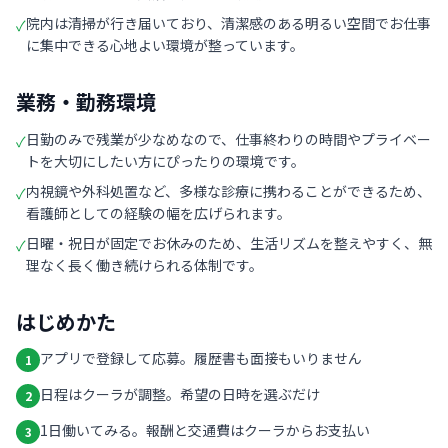
院内は清掃が行き届いており、清潔感のある明るい空間でお仕事
✓
に集中できる心地よい環境が整っています。
業務・勤務環境
日勤のみで残業が少なめなので、仕事終わりの時間やプライベー
✓
トを大切にしたい方にぴったりの環境です。
内視鏡や外科処置など、多様な診療に携わることができるため、
✓
看護師としての経験の幅を広げられます。
日曜・祝日が固定でお休みのため、生活リズムを整えやすく、無
✓
理なく長く働き続けられる体制です。
はじめかた
アプリで登録して応募。履歴書も面接もいりません
1
日程はクーラが調整。希望の日時を選ぶだけ
2
1日働いてみる。報酬と交通費はクーラからお支払い
3