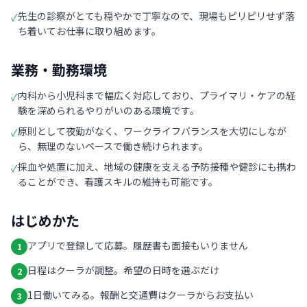
先生の診察がとても穏やかで丁寧なので、現場もピリピリせず落
✓
ち着いてお仕事に取り組めます。
業務・勤務環境
内科から小児科まで幅広く対応しており、プライマリ・ケアの経
✓
験を深められるやりがいのある環境です。
原則として夜勤がなく、ワークライフバランスを大切にしなが
✓
ら、無理のないペースで働き続けられます。
採血や処置に加え、地域の健康を支える予防接種や健診にも携わ
✓
ることができ、看護スキルの維持も可能です。
はじめかた
アプリで登録して応募。履歴書も面接もいりません
1
日程はクーラが調整。希望の日時を選ぶだけ
2
1日働いてみる。報酬と交通費はクーラからお支払い
3