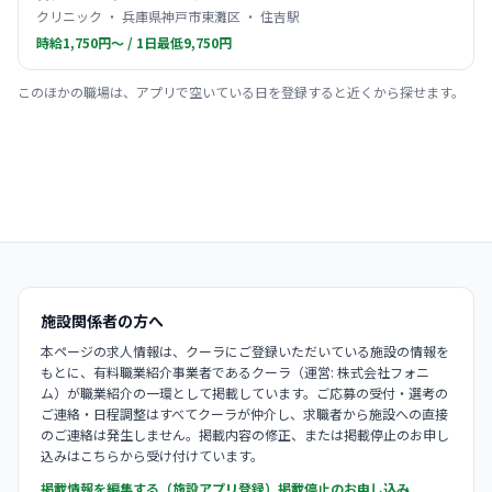
クリニック ・ 兵庫県神戸市東灘区 ・ 住吉駅
時給1,750円〜 / 1日最低9,750円
このほかの職場は、アプリで空いている日を登録すると近くから探せます。
施設関係者の方へ
本ページの求人情報は、クーラにご登録いただいている施設の情報を
もとに、有料職業紹介事業者であるクーラ（運営: 株式会社フォニ
ム）が職業紹介の一環として掲載しています。ご応募の受付・選考の
ご連絡・日程調整はすべてクーラが仲介し、求職者から施設への直接
のご連絡は発生しません。掲載内容の修正、または掲載停止のお申し
込みはこちらから受け付けています。
掲載情報を編集する（施設アプリ登録）
掲載停止のお申し込み