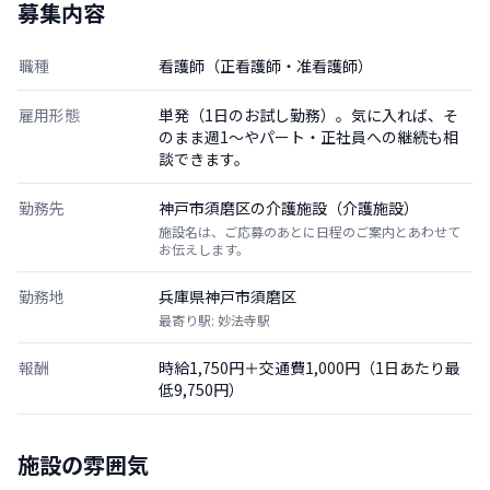
募集内容
職種
看護師（正看護師・准看護師）
雇用形態
単発（1日のお試し勤務）。気に入れば、そ
のまま週1〜やパート・正社員への継続も相
談できます。
勤務先
神戸市須磨区の介護施設（介護施設）
施設名は、ご応募のあとに日程のご案内とあわせて
お伝えします。
勤務地
兵庫県神戸市須磨区
最寄り駅: 妙法寺駅
報酬
時給1,750円＋交通費1,000円（1日あたり最
低9,750円）
施設の雰囲気