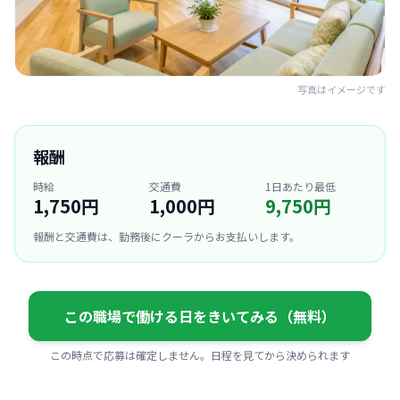
写真はイメージです
報酬
時給
交通費
1日あたり最低
1,750円
1,000円
9,750円
報酬と交通費は、勤務後にクーラからお支払いします。
この職場で働ける日をきいてみる（無料）
この時点で応募は確定しません。日程を見てから決められます