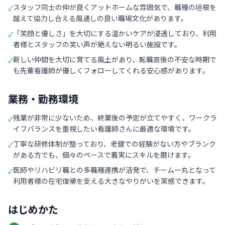
スタッフ同士の仲が良くアットホームな雰囲気で、職種の垣根を
✓
越えて協力し合える風通しの良い職場文化があります。
「笑顔と優しさ」を大切にする温かいケアが浸透しており、利用
✓
者様とスタッフの笑い声が絶えない明るい施設です。
新しい仲間を大切に育てる風土があり、転職直後の不安な時期で
✓
も先輩看護師が優しくフォローしてくれる安心感があります。
業務・勤務環境
残業が非常に少ないため、終業後の予定が立てやすく、ワークラ
✓
イフバランスを重視したい看護師さんに最適な環境です。
丁寧な研修体制が整っており、老健での経験がない方やブランク
✓
がある方でも、個々のペースで着実にスキルを磨けます。
医師やリハビリ職との多職種連携が活発で、チーム一丸となって
✓
利用者様の在宅復帰を支える大きなやりがいを実感できます。
はじめかた