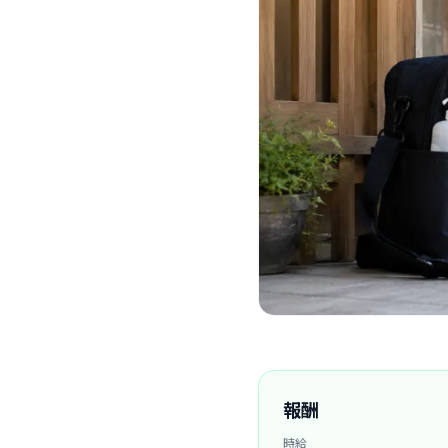
報酬
時給