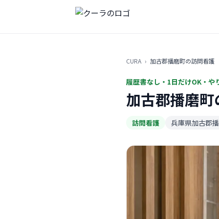
CURA
›
加古郡播磨町の訪問看護
履歴書なし・1日だけOK・や
加古郡播磨町
訪問看護
兵庫県加古郡播