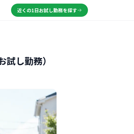
近くの1日お試し勤務を探す
お試し勤務）