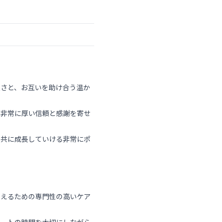
良さと、お互いを助け合う温か
も非常に厚い信頼と感謝を寄せ
て共に成長していける非常にポ
支えるための専門性の高いケア