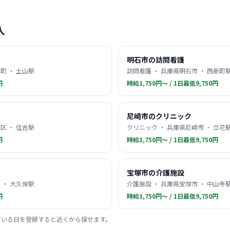
人
明石市の訪問看護
町 ・ 土山駅
訪問看護 ・ 兵庫県明石市 ・ 西新町
円
時給1,750円〜 / 1日最低9,750円
尼崎市のクリニック
区 ・ 住吉駅
クリニック ・ 兵庫県尼崎市 ・ 立花
円
時給1,750円〜 / 1日最低9,750円
宝塚市の介護施設
 ・ 大久保駅
介護施設 ・ 兵庫県宝塚市 ・ 中山寺
円
時給1,750円〜 / 1日最低9,750円
ている日を登録すると近くから探せます。