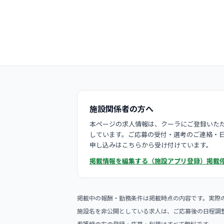
施設関係者の方へ
本ページの求人情報は、クーラにご登録いただ
しています。ご応募の受付・選考のご連絡・
申し込みはこちらから受け付けています。
掲載情報を編集する（施設アプリ登録）
掲載
掲載中の報酬・勤務条件は掲載時点の内容です。実際
施設名を非公開としている求人は、ご応募後の日程調
看護師の方の登録・応募・利用はすべて無料です。