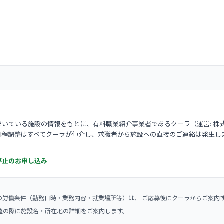
いている施設の情報をもとに、有料職業紹介事業者であるクーラ（運営: 株
日程調整はすべてクーラが仲介し、求職者から施設への直接のご連絡は発生し
停止のお申し込み
の労働条件（勤務日時・業務内容・就業場所等）は、 ご応募後にクーラからご案内
整の際に施設名・所在地の詳細をご案内します。