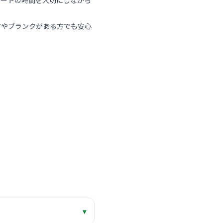
ベートの時間を大切にしながら
方やブランクがある方でも安心
▾