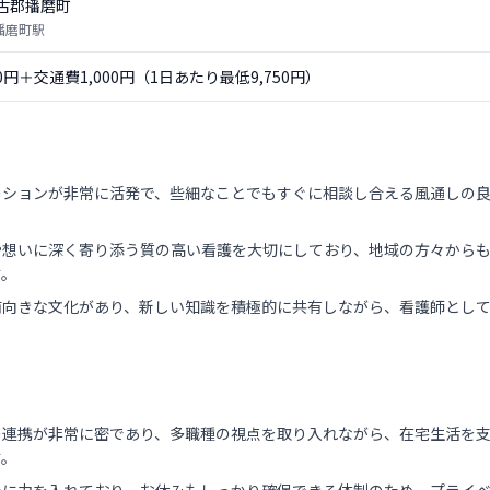
古郡播磨町
 播磨町駅
50円＋交通費1,000円（1日あたり最低9,750円）
ーションが非常に活発で、些細なことでもすぐに相談し合える風通しの
や想いに深く寄り添う質の高い看護を大切にしており、地域の方々から
す。
前向きな文化があり、新しい知識を積極的に共有しながら、看護師とし
の連携が非常に密であり、多職種の視点を取り入れながら、在宅生活を
す。