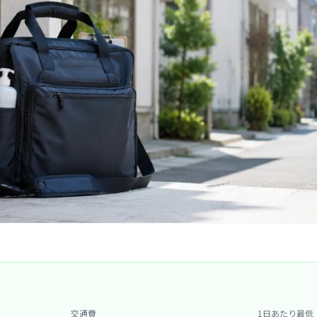
交通費
1日あたり最低