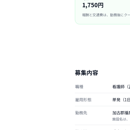
1,750円
報酬と交通費は、勤務後にク
募集内容
職種
看護師（
雇用形態
単発（1
勤務先
加古郡播
施設名は、