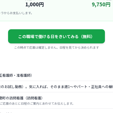
1,000円
9,750円
ーラからお支払いします。
この職場で働ける日をきいてみる（無料）
この時点で応募は確定しません。日程を見てから決められます
正看護師・准看護師）
日のお試し勤務）。気に入れば、そのまま週1〜やパート・正社員への継
磨町の訪問看護（訪問看護）
ご応募のあとに日程のご案内とあわせてお伝えします。