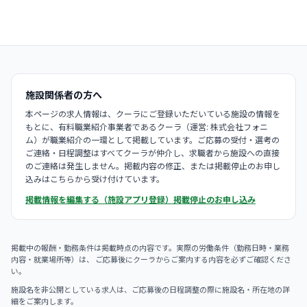
施設関係者の方へ
本ページの求人情報は、クーラにご登録いただいている施設の情報を
もとに、有料職業紹介事業者であるクーラ（運営: 株式会社フォニ
ム）が職業紹介の一環として掲載しています。ご応募の受付・選考の
ご連絡・日程調整はすべてクーラが仲介し、求職者から施設への直接
のご連絡は発生しません。掲載内容の修正、または掲載停止のお申し
込みはこちらから受け付けています。
掲載情報を編集する（施設アプリ登録）
掲載停止のお申し込み
掲載中の報酬・勤務条件は掲載時点の内容です。実際の労働条件（勤務日時・業務
内容・就業場所等）は、 ご応募後にクーラからご案内する内容を必ずご確認くださ
い。
施設名を非公開としている求人は、ご応募後の日程調整の際に施設名・所在地の詳
細をご案内します。