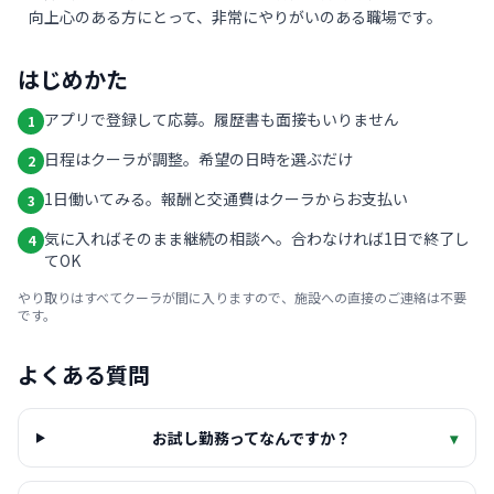
向上心のある方にとって、非常にやりがいのある職場です。
はじめかた
アプリで登録して応募。履歴書も面接もいりません
1
日程はクーラが調整。希望の日時を選ぶだけ
2
1日働いてみる。報酬と交通費はクーラからお支払い
3
気に入ればそのまま継続の相談へ。合わなければ1日で終了し
4
てOK
やり取りはすべてクーラが間に入りますので、施設への直接のご連絡は不要
です。
よくある質問
お試し勤務ってなんですか？
▾