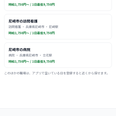
時給1,750円〜 / 1日最低9,750円
尼崎市の訪問看護
訪問看護 ・ 兵庫県尼崎市 ・ 尼崎駅
時給1,750円〜 / 1日最低9,750円
尼崎市の病院
病院 ・ 兵庫県尼崎市 ・ 立花駅
時給1,750円〜 / 1日最低9,750円
このほかの職場は、アプリで空いている日を登録すると近くから探せます。