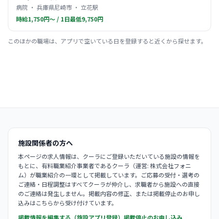
病院 ・ 兵庫県尼崎市 ・ 立花駅
時給1,750円〜 / 1日最低9,750円
このほかの職場は、アプリで空いている日を登録すると近くから探せます。
施設関係者の方へ
本ページの求人情報は、クーラにご登録いただいている施設の情報を
もとに、有料職業紹介事業者であるクーラ（運営: 株式会社フォニ
ム）が職業紹介の一環として掲載しています。ご応募の受付・選考の
ご連絡・日程調整はすべてクーラが仲介し、求職者から施設への直接
のご連絡は発生しません。掲載内容の修正、または掲載停止のお申し
込みはこちらから受け付けています。
掲載情報を編集する（施設アプリ登録）
掲載停止のお申し込み