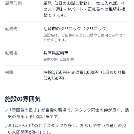
雇用形態
単発（1日のお試し勤務）。気に入れば、そ
のまま週1〜やパート・正社員への継続も相
談できます。
勤務先
尼崎市のクリニック（クリニック）
施設名は、ご応募のあとに日程のご案内とあわせて
お伝えします。
勤務地
兵庫県尼崎市
最寄り駅: 武庫川駅
報酬
時給1,750円＋交通費1,000円（1日あたり最
低9,750円）
施設の雰囲気
「雰囲気の良さ」が自慢の職場で、スタッフ同士の仲が良く、活
✓
気のある明るい雰囲気です。
20代から30代の若手スタッフも多く、相談しやすい風通しの良
✓
い人間関係が魅力です。