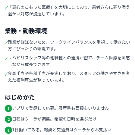
「真心のこもった医療」を大切にしており、患者さんに寄り添う
✓
温かい対応が浸透しています。
業務・勤務環境
残業がほぼないため、ワークライフバランスを重視して働きたい
✓
方にぴったりの環境です。
リハビリスタッフ等の他職種との連携が密で、チーム医療を実感
✓
しながら成長できます。
食事手当や各種手当が充実しており、スタッフの働きやすさを考
✓
えた福利厚生が整っています。
はじめかた
アプリで登録して応募。履歴書も面接もいりません
1
日程はクーラが調整。希望の日時を選ぶだけ
2
1日働いてみる。報酬と交通費はクーラからお支払い
3