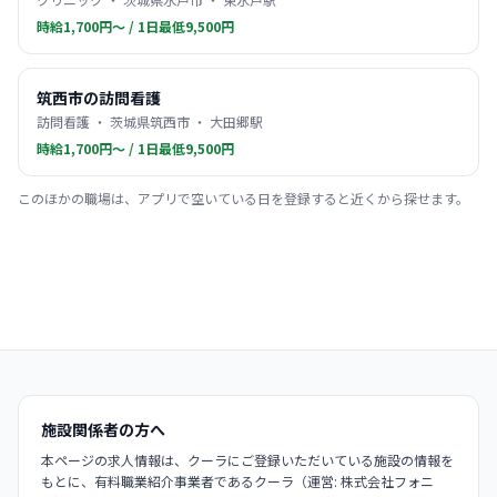
時給1,700円〜 / 1日最低9,500円
筑西市の訪問看護
訪問看護 ・ 茨城県筑西市 ・ 大田郷駅
時給1,700円〜 / 1日最低9,500円
このほかの職場は、アプリで空いている日を登録すると近くから探せます。
施設関係者の方へ
本ページの求人情報は、クーラにご登録いただいている施設の情報を
もとに、有料職業紹介事業者であるクーラ（運営: 株式会社フォニ