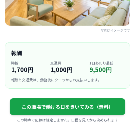
写真はイメージです
報酬
時給
交通費
1日あたり最低
1,700円
1,000円
9,500円
報酬と交通費は、勤務後にクーラからお支払いします。
この職場で働ける日をきいてみる（無料）
この時点で応募は確定しません。日程を見てから決められます