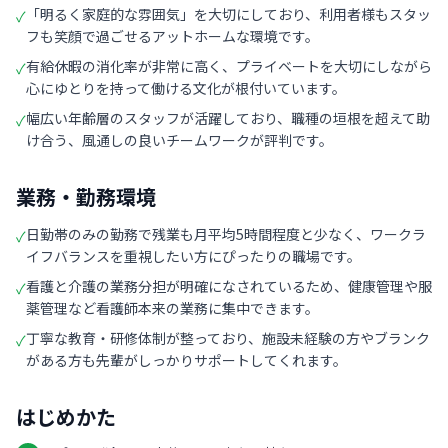
「明るく家庭的な雰囲気」を大切にしており、利用者様もスタッ
✓
フも笑顔で過ごせるアットホームな環境です。
有給休暇の消化率が非常に高く、プライベートを大切にしながら
✓
心にゆとりを持って働ける文化が根付いています。
幅広い年齢層のスタッフが活躍しており、職種の垣根を超えて助
✓
け合う、風通しの良いチームワークが評判です。
業務・勤務環境
日勤帯のみの勤務で残業も月平均5時間程度と少なく、ワークラ
✓
イフバランスを重視したい方にぴったりの職場です。
看護と介護の業務分担が明確になされているため、健康管理や服
✓
薬管理など看護師本来の業務に集中できます。
丁寧な教育・研修体制が整っており、施設未経験の方やブランク
✓
がある方も先輩がしっかりサポートしてくれます。
はじめかた