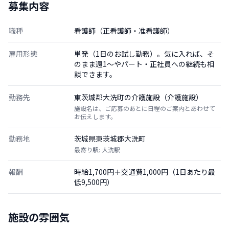
募集内容
職種
看護師（正看護師・准看護師）
雇用形態
単発（1日のお試し勤務）。気に入れば、そ
のまま週1〜やパート・正社員への継続も相
談できます。
勤務先
東茨城郡大洗町の介護施設（介護施設）
施設名は、ご応募のあとに日程のご案内とあわせて
お伝えします。
勤務地
茨城県東茨城郡大洗町
最寄り駅: 大洗駅
報酬
時給1,700円＋交通費1,000円（1日あたり最
低9,500円）
施設の雰囲気