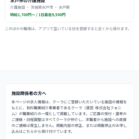
水戸市の介護施設
介護施設 ・ 茨城県水戸市 ・ 水戸駅
時給1,700円〜 / 1日最低9,500円
このほかの職場は、アプリで空いている日を登録すると近くから探せます。
施設関係者の方へ
本ページの求人情報は、クーラにご登録いただいている施設の情報を
もとに、有料職業紹介事業者であるクーラ（運営: 株式会社フォニ
ム）が職業紹介の一環として掲載しています。ご応募の受付・選考の
ご連絡・日程調整はすべてクーラが仲介し、求職者から施設への直接
のご連絡は発生しません。掲載内容の修正、または掲載停止のお申し
込みはこちらから受け付けています。