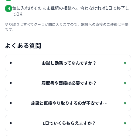
気に入ればそのまま継続の相談へ。合わなければ1日で終了し
4
てOK
やり取りはすべてクーラが間に入りますので、施設への直接のご連絡は不要
です。
よくある質問
お試し勤務ってなんですか？
▾
履歴書や面接は必要ですか？
▾
施設と直接やり取りするのが不安です…
▾
1日でいくらもらえますか？
▾