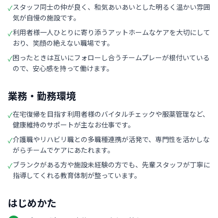
スタッフ同士の仲が良く、和気あいあいとした明るく温かい雰囲
✓
気が自慢の施設です。
利用者様一人ひとりに寄り添うアットホームなケアを大切にして
✓
おり、笑顔の絶えない職場です。
困ったときは互いにフォローし合うチームプレーが根付いている
✓
ので、安心感を持って働けます。
業務・勤務環境
在宅復帰を目指す利用者様のバイタルチェックや服薬管理など、
✓
健康維持のサポートが主なお仕事です。
介護職やリハビリ職との多職種連携が活発で、専門性を活かしな
✓
がらチームでケアにあたれます。
ブランクがある方や施設未経験の方でも、先輩スタッフが丁寧に
✓
指導してくれる教育体制が整っています。
はじめかた