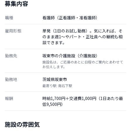
募集内容
職種
看護師（正看護師・准看護師）
雇用形態
単発（1日のお試し勤務）。気に入れば、そ
のまま週1〜やパート・正社員への継続も相
談できます。
勤務先
坂東市の介護施設（介護施設）
施設名は、ご応募のあとに日程のご案内とあわせて
お伝えします。
勤務地
茨城県坂東市
最寄り駅: 南石下駅
報酬
時給1,700円＋交通費1,000円（1日あたり最
低9,500円）
施設の雰囲気