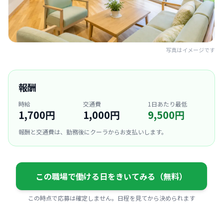
写真はイメージです
報酬
時給
交通費
1日あたり最低
1,700円
1,000円
9,500円
報酬と交通費は、勤務後にクーラからお支払いします。
この職場で働ける日をきいてみる（無料）
この時点で応募は確定しません。日程を見てから決められます