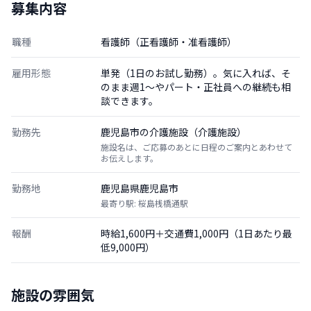
募集内容
職種
看護師（正看護師・准看護師）
雇用形態
単発（1日のお試し勤務）。気に入れば、そ
のまま週1〜やパート・正社員への継続も相
談できます。
勤務先
鹿児島市の介護施設（介護施設）
施設名は、ご応募のあとに日程のご案内とあわせて
お伝えします。
勤務地
鹿児島県鹿児島市
最寄り駅: 桜島桟橋通駅
報酬
時給1,600円＋交通費1,000円（1日あたり最
低9,000円）
施設の雰囲気