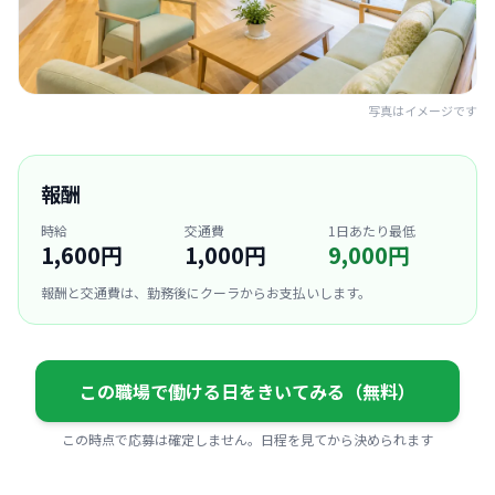
写真はイメージです
報酬
時給
交通費
1日あたり最低
1,600円
1,000円
9,000円
報酬と交通費は、勤務後にクーラからお支払いします。
この職場で働ける日をきいてみる（無料）
この時点で応募は確定しません。日程を見てから決められます