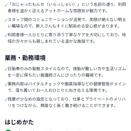
「おじゃったもんせ（いらっしゃい）」という名前の通り、利用
✓
者様を温かく迎えるアットホームな雰囲気が魅力です。
スタッフ間のコミュニケーションが活発で、笑顔が絶えない明る
✓
い職場なので、新人さんもすぐに馴染める安心感があります。
利用者様一人ひとりに寄り添う丁寧なケアを大切にしており、地
✓
域の方々からも親しまれている温かな施設です。
業務・勤務環境
日勤帯のみの勤務スタイルなので、夜勤が難しい方や生活リズム
✓
を一定に保ちたい看護師さんにぴったりの職場です。
業務内容はバイタルチェックや服薬指導などの健康管理がメイン
✓
で、落ち着いてお一人おひとりと向き合える環境です。
残業が少なめの設定となっており、仕事とプライベートのメリハ
✓
リをつけながら、無理なく長く働き続けることができます。
はじめかた