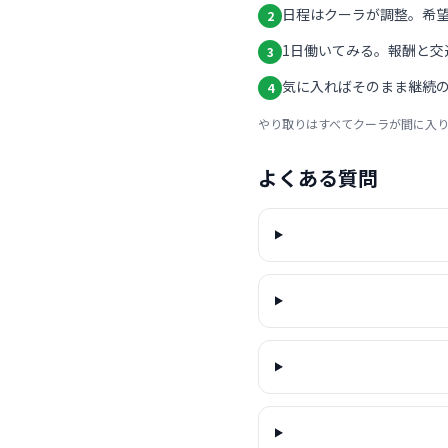
日程はクーラが調整。希
2
1日働いてみる。報酬と交
3
気に入ればそのまま継続の
4
やり取りはすべてクーラが間に入
よくある質問