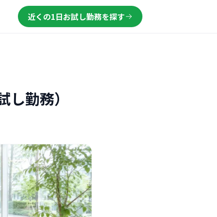
近くの1日お試し勤務を探す
試し勤務）