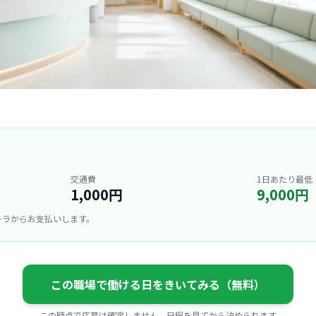
交通費
1日あたり最低
1,000円
9,000円
ーラからお支払いします。
この職場で働ける日をきいてみる（無料）
この時点で応募は確定しません。日程を見てから決められます