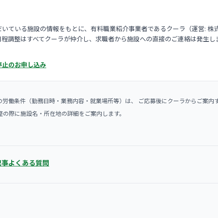
いている施設の情報をもとに、有料職業紹介事業者であるクーラ（運営: 株
日程調整はすべてクーラが仲介し、求職者から施設への直接のご連絡は発生し
停止のお申し込み
の労働条件（勤務日時・業務内容・就業場所等）は、 ご応募後にクーラからご案内
整の際に施設名・所在地の詳細をご案内します。
記事
よくある質問