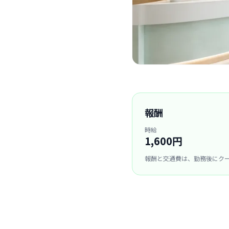
報酬
時給
1,600円
報酬と交通費は、勤務後にク