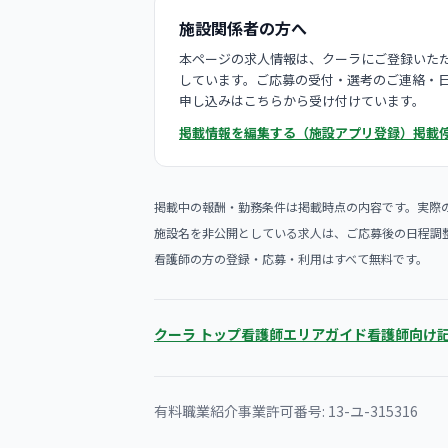
施設関係者の方へ
本ページの求人情報は、クーラにご登録いただ
しています。ご応募の受付・選考のご連絡・
申し込みはこちらから受け付けています。
掲載情報を編集する（施設アプリ登録）
掲載
掲載中の報酬・勤務条件は掲載時点の内容です。実際
施設名を非公開としている求人は、ご応募後の日程調
看護師の方の登録・応募・利用はすべて無料です。
クーラ トップ
看護師エリアガイド
看護師向け
有料職業紹介事業許可番号: 13-ユ-315316