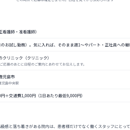
正看護師・准看護師）
日のお試し勤務）。気に入れば、そのまま週1〜やパート・正社員への継
のクリニック（クリニック）
ご応募のあとに日程のご案内とあわせてお伝えします。
鹿児島市
 鹿児島中央駅
00円＋交通費1,000円（1日あたり最低9,000円）
高級感と落ち着きがある院内は、患者様だけでなく働くスタッフにとって