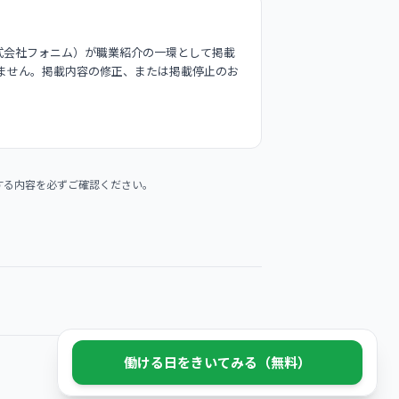
式会社フォニム）が職業紹介の一環として掲載
ません。掲載内容の修正、または掲載停止のお
する内容を必ずご確認ください。
働ける日をきいてみる（無料）
© 2026 Phonim Inc.