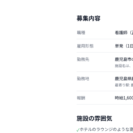
募集内容
職種
看護師（
雇用形態
単発（1
勤務先
鹿児島市
施設名は、
勤務地
鹿児島県
最寄り駅:
報酬
時給1,6
施設の雰囲気
ホテルのラウンジのような
✓