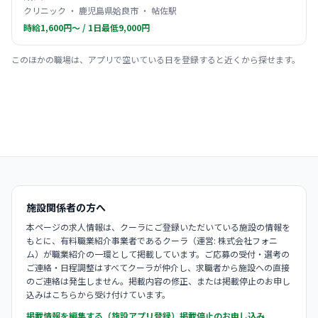
クリニック ・ 鹿児島県姶良市 ・ 帖佐駅
時給1,600円〜 / 1日最低9,000円
このほかの職場は、アプリで空いている日を登録すると近くから探せます。
施設関係者の方へ
本ページの求人情報は、クーラにご登録いただいている施設の情報を
もとに、有料職業紹介事業者であるクーラ（運営: 株式会社フォニ
ム）が職業紹介の一環として掲載しています。ご応募の受付・選考の
ご連絡・日程調整はすべてクーラが仲介し、求職者から施設への直接
のご連絡は発生しません。掲載内容の修正、または掲載停止のお申し
込みはこちらから受け付けています。
掲載情報を編集する（施設アプリ登録）
掲載停止のお申し込み