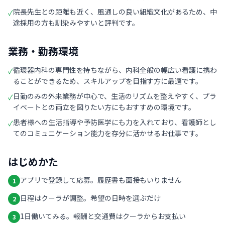
院長先生との距離も近く、風通しの良い組織文化があるため、中
✓
途採用の方も馴染みやすいと評判です。
業務・勤務環境
循環器内科の専門性を持ちながら、内科全般の幅広い看護に携わ
✓
ることができるため、スキルアップを目指す方に最適です。
日勤のみの外来業務が中心で、生活のリズムを整えやすく、プラ
✓
イベートとの両立を図りたい方にもおすすめの環境です。
患者様への生活指導や予防医学にも力を入れており、看護師とし
✓
てのコミュニケーション能力を存分に活かせるお仕事です。
はじめかた
アプリで登録して応募。履歴書も面接もいりません
1
日程はクーラが調整。希望の日時を選ぶだけ
2
1日働いてみる。報酬と交通費はクーラからお支払い
3