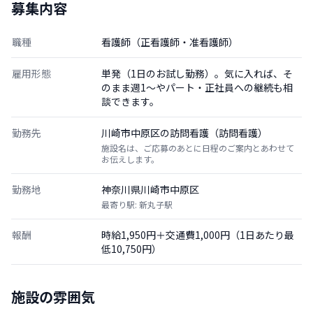
募集内容
職種
看護師（正看護師・准看護師）
雇用形態
単発（1日のお試し勤務）。気に入れば、そ
のまま週1〜やパート・正社員への継続も相
談できます。
勤務先
川崎市中原区の訪問看護（訪問看護）
施設名は、ご応募のあとに日程のご案内とあわせて
お伝えします。
勤務地
神奈川県川崎市中原区
最寄り駅: 新丸子駅
報酬
時給1,950円＋交通費1,000円（1日あたり最
低10,750円）
施設の雰囲気