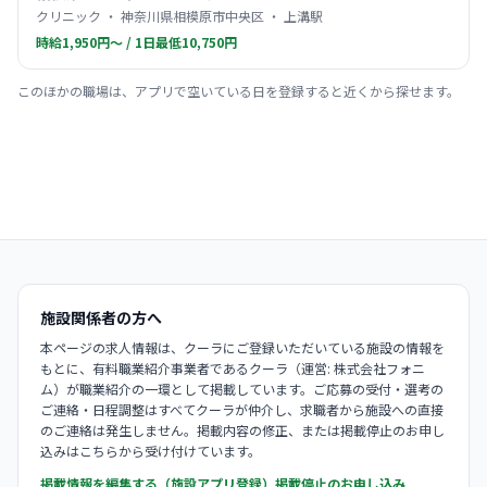
クリニック ・ 神奈川県相模原市中央区 ・ 上溝駅
時給1,950円〜 / 1日最低10,750円
このほかの職場は、アプリで空いている日を登録すると近くから探せます。
施設関係者の方へ
本ページの求人情報は、クーラにご登録いただいている施設の情報を
もとに、有料職業紹介事業者であるクーラ（運営: 株式会社フォニ
ム）が職業紹介の一環として掲載しています。ご応募の受付・選考の
ご連絡・日程調整はすべてクーラが仲介し、求職者から施設への直接
のご連絡は発生しません。掲載内容の修正、または掲載停止のお申し
込みはこちらから受け付けています。
掲載情報を編集する（施設アプリ登録）
掲載停止のお申し込み