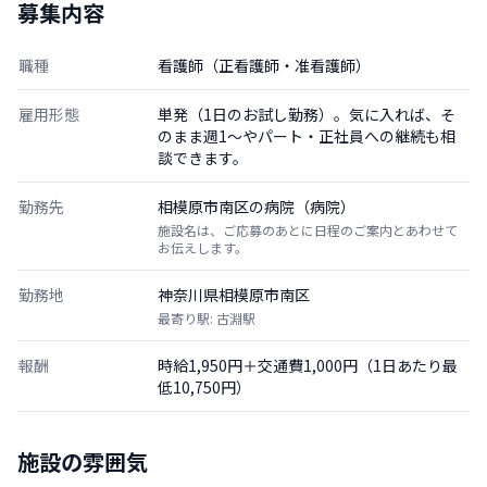
募集内容
職種
看護師（正看護師・准看護師）
雇用形態
単発（1日のお試し勤務）。気に入れば、そ
のまま週1〜やパート・正社員への継続も相
談できます。
勤務先
相模原市南区の病院（病院）
施設名は、ご応募のあとに日程のご案内とあわせて
お伝えします。
勤務地
神奈川県相模原市南区
最寄り駅: 古淵駅
報酬
時給1,950円＋交通費1,000円（1日あたり最
低10,750円）
施設の雰囲気