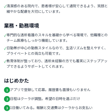
清潔感のある院内で、患者様が安心して通院できるよう、笑顔と
✓
細やかな配慮を大切にしています。
業務・勤務環境
専門的な透析看護のスキルを基礎から学べる環境で、他職種との
✓
チーム医療もしっかり機能しています。
日勤帯が中心の勤務スタイルなので、生活リズムを整えやすく、
✓
プライベートとの両立も可能です。
教育体制が整っており、透析未経験の方でも着実にステップアッ
✓
プできるようサポートしてくれます。
はじめかた
アプリで登録して応募。履歴書も面接もいりません
1
日程はクーラが調整。希望の日時を選ぶだけ
2
1日働いてみる。報酬と交通費はクーラからお支払い
3