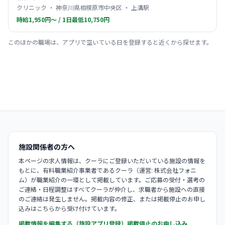
クリニック ・ 神奈川県相模原市中央区 ・ 上溝駅
時給1,950円〜 / 1日最低10,750円
このほかの職場は、アプリで空いている日を登録すると近くから探せます。
施設関係者の方へ
本ページの求人情報は、クーラにご登録いただいている施設の情報を
もとに、有料職業紹介事業者であるクーラ（運営: 株式会社フォニ
ム）が職業紹介の一環として掲載しています。ご応募の受付・選考の
ご連絡・日程調整はすべてクーラが仲介し、求職者から施設への直接
のご連絡は発生しません。掲載内容の修正、または掲載停止のお申し
込みはこちらから受け付けています。
掲載情報を編集する（施設アプリ登録）
掲載停止のお申し込み