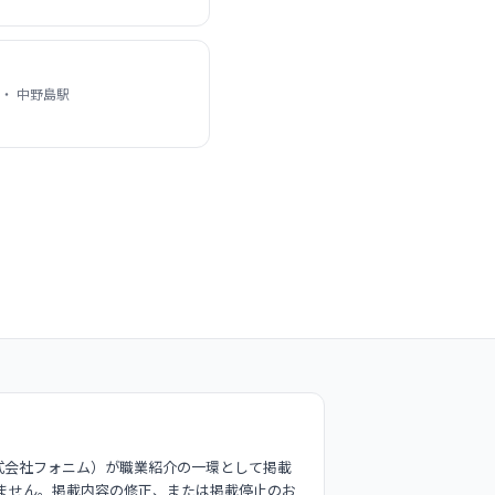
・ 中野島駅
式会社フォニム）が職業紹介の一環として掲載
ません。掲載内容の修正、または掲載停止のお