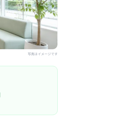
写真はイメージです
円