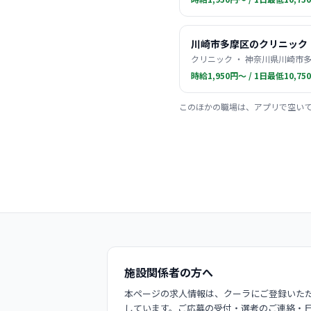
川崎市多摩区のクリニック
クリニック ・ 神奈川県川崎市多
時給1,950円〜 / 1日最低10,75
このほかの職場は、アプリで空い
施設関係者の方へ
本ページの求人情報は、クーラにご登録いただ
しています。ご応募の受付・選考のご連絡・