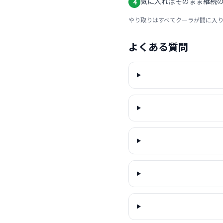
気に入ればそのまま継続の
4
やり取りはすべてクーラが間に入
よくある質問