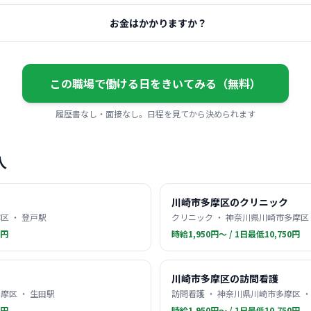
お金はかかりますか？
この職場で働ける日をきいてみる（無料）
履歴書なし・面接なし。日程を見てから決められます
人
川崎市多摩区のクリニック
区 ・ 登戸駅
クリニック ・ 神奈川県川崎市多摩区 
0円
時給1,950円〜 / 1日最低10,750円
川崎市多摩区の訪問看護
摩区 ・ 生田駅
訪問看護 ・ 神奈川県川崎市多摩区 
0円
時給1,950円〜 / 1日最低10,750円