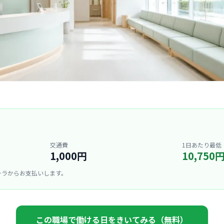
交通費
1日あたり最低
1,000円
10,750
ーラからお支払いします。
この職場で働ける日をきいてみる（無料）