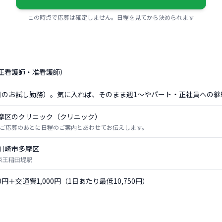
この時点で応募は確定しません。日程を見てから決められます
正看護師・准看護師）
日のお試し勤務）。気に入れば、そのまま週1〜やパート・正社員への継
摩区のクリニック（クリニック）
ご応募のあとに日程のご案内とあわせてお伝えします。
川崎市多摩区
 京王稲田堤駅
50円＋交通費1,000円（1日あたり最低10,750円）