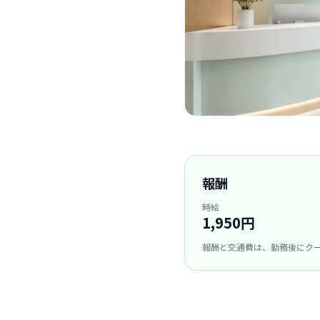
報酬
時給
1,950円
報酬と交通費は、勤務後にク