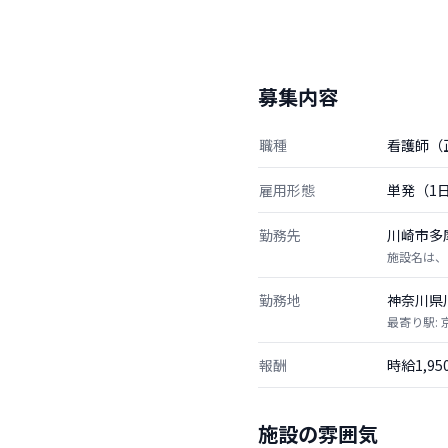
募集内容
職種
看護師（
雇用形態
単発（1
勤務先
川崎市多
施設名は、
勤務地
神奈川県
最寄り駅:
報酬
時給1,9
施設の雰囲気