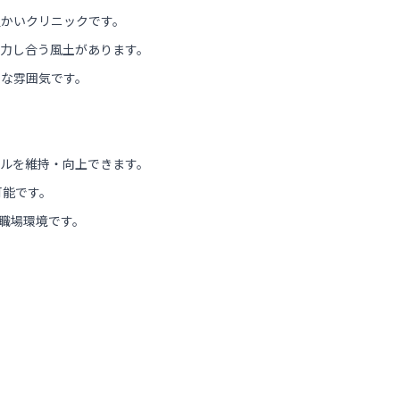
温かいクリニックです。
力し合う風土があります。
ムな雰囲気です。
ルを維持・向上できます。
可能です。
職場環境です。