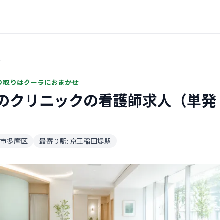
ク
り取りはクーラにおまかせ
のクリニックの看護師求人（単発
市多摩区
最寄り駅: 京王稲田堤駅