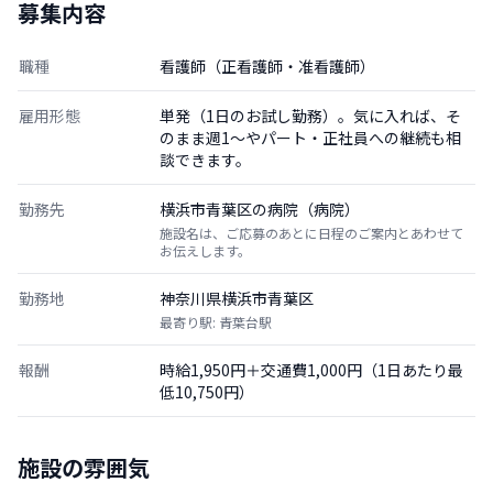
募集内容
職種
看護師（正看護師・准看護師）
雇用形態
単発（1日のお試し勤務）。気に入れば、そ
のまま週1〜やパート・正社員への継続も相
談できます。
勤務先
横浜市青葉区の病院（病院）
施設名は、ご応募のあとに日程のご案内とあわせて
お伝えします。
勤務地
神奈川県横浜市青葉区
最寄り駅: 青葉台駅
報酬
時給1,950円＋交通費1,000円（1日あたり最
低10,750円）
施設の雰囲気