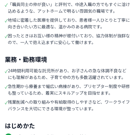
「職員同士の仲が良い」と評判で、中途入職の方でもすぐに溶け
✓
込めるような、アットホームで明るい雰囲気の職場です。
地域に密着した医療を提供しており、患者様一人ひとりと丁寧に
✓
向き合いたい方に最適な、温かみのある病院です。
困ったときはお互い様の精神が根付いており、協力体制が抜群な
✓
ので、一人で抱え込まずに安心して働けます。
業務・勤務環境
24時間利用可能な託児所があり、お子さんの急な体調不良など
✓
にも理解があるため、子育て中の方も多数活躍されています。
急性期から療養まで幅広い病棟があり、プリセプター制度や研修
✓
も整っているため、着実にスキルアップを目指せます。
残業削減への取り組みや有給取得のしやすさなど、ワークライフ
✓
バランスを大切にできる環境が整っています。
はじめかた