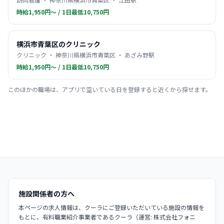
時給1,950円〜 / 1日最低10,750円
横浜市青葉区のクリニック
クリニック ・ 神奈川県横浜市青葉区 ・ あざみ野駅
時給1,950円〜 / 1日最低10,750円
このほかの職場は、アプリで空いている日を登録すると近くから探せます。
施設関係者の方へ
本ページの求人情報は、クーラにご登録いただいている施設の情報を
もとに、有料職業紹介事業者であるクーラ（運営: 株式会社フォニ