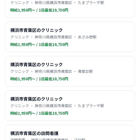
クリニック ・ 神奈川県横浜市青葉区 ・ たまプラーザ駅
時給1,950円〜 / 1日最低10,750円
横浜市青葉区のクリニック
クリニック ・ 神奈川県横浜市青葉区 ・ あざみ野駅
時給1,950円〜 / 1日最低10,750円
横浜市青葉区のクリニック
クリニック ・ 神奈川県横浜市青葉区 ・ 青葉台駅
時給1,950円〜 / 1日最低10,750円
横浜市青葉区のクリニック
クリニック ・ 神奈川県横浜市青葉区 ・ たまプラーザ駅
時給1,950円〜 / 1日最低10,750円
横浜市青葉区の訪問看護
訪問看護 ・ 神奈川県横浜市青葉区 ・ 江田駅