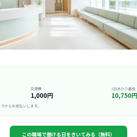
交通費
1日あたり最低
1,000円
10,750
ーラからお支払いします。
この職場で働ける日をきいてみる（無料）