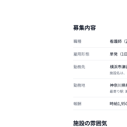
募集内容
職種
看護師（
雇用形態
単発（1
勤務先
横浜市瀬
施設名は、
勤務地
神奈川県
最寄り駅: 
報酬
時給1,9
施設の雰囲気