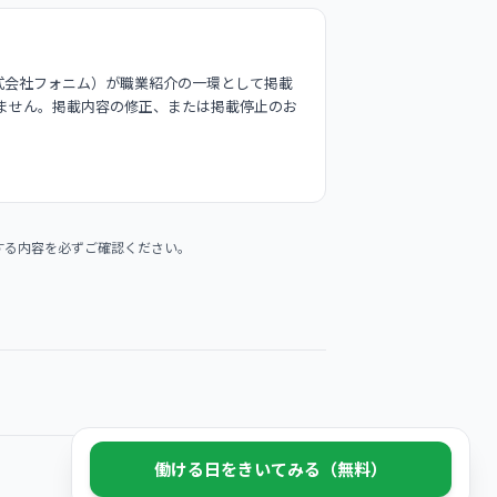
式会社フォニム）が職業紹介の一環として掲載
ません。掲載内容の修正、または掲載停止のお
する内容を必ずご確認ください。
働ける日をきいてみる（無料）
© 2026 Phonim Inc.