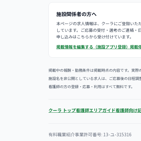
施設関係者の方へ
本ページの求人情報は、クーラにご登録いただ
しています。ご応募の受付・選考のご連絡・
申し込みはこちらから受け付けています。
掲載情報を編集する（施設アプリ登録）
掲載
掲載中の報酬・勤務条件は掲載時点の内容です。実際
施設名を非公開としている求人は、ご応募後の日程調
看護師の方の登録・応募・利用はすべて無料です。
クーラ トップ
看護師エリアガイド
看護師向け
有料職業紹介事業許可番号: 13-ユ-315316