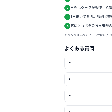
日程はクーラが調整。希
2
1日働いてみる。報酬と交
3
気に入ればそのまま継続の
4
やり取りはすべてクーラが間に入
よくある質問