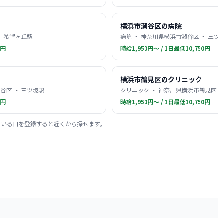
横浜市瀬谷区の病院
・ 希望ヶ丘駅
病院 ・ 神奈川県横浜市瀬谷区 ・ 三
0円
時給1,950円〜 / 1日最低10,750円
横浜市鶴見区のクリニック
谷区 ・ 三ツ境駅
クリニック ・ 神奈川県横浜市鶴見区 
0円
時給1,950円〜 / 1日最低10,750円
ている日を登録すると近くから探せます。