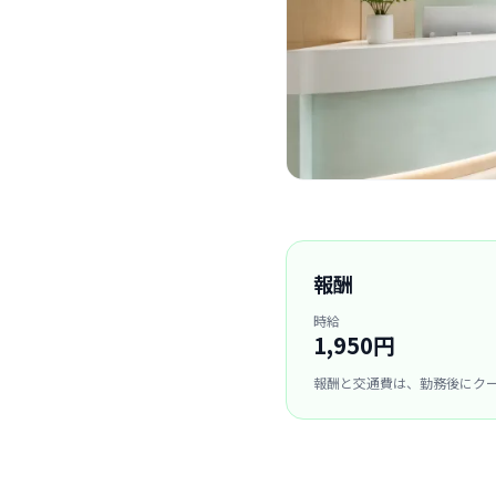
報酬
時給
1,950円
報酬と交通費は、勤務後にク