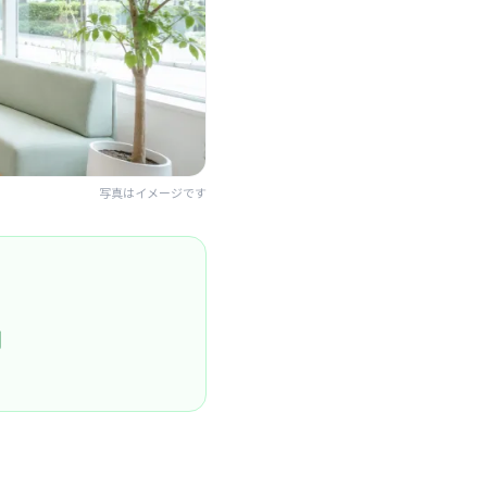
写真はイメージです
円