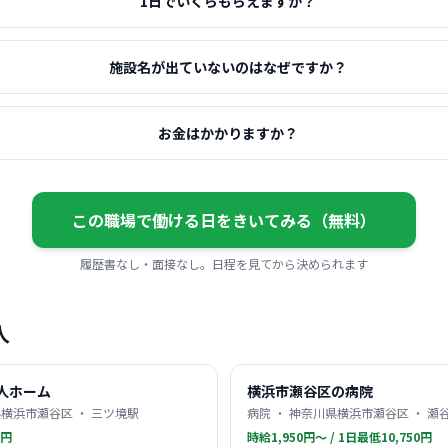
1日でいくらもらえますか？
施設名が出ていないのはなぜですか？
お金はかかりますか？
この職場で働ける日をきいてみる（無料）
履歴書なし・面接なし。日程を見てから決められます
人
人ホーム
横浜市瀬谷区の病院
横浜市瀬谷区 ・ 三ツ境駅
病院 ・ 神奈川県横浜市瀬谷区 ・ 瀬
0円
時給1,950円〜 / 1日最低10,750円