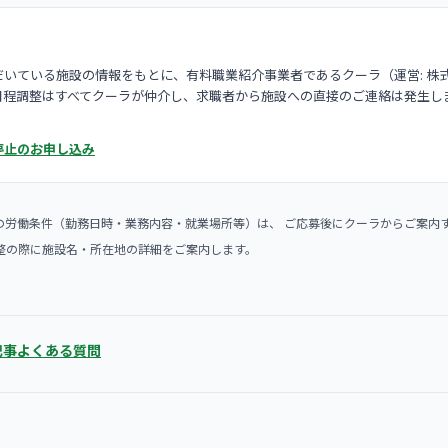
いている施設の情報をもとに、有料職業紹介事業者であるクーラ（運営: 株
日程調整はすべてクーラが仲介し、求職者から施設への直接のご連絡は発生し
停止のお申し込み
の労働条件（勤務日時・業務内容・就業場所等）は、 ご応募後にクーラからご案内
整の際に施設名・所在地の詳細をご案内します。
記事
よくある質問