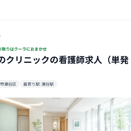
ク
り取りはクーラにおまかせ
のクリニックの看護師求人（単発
市瀬谷区
最寄り駅: 瀬谷駅