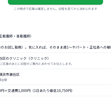
この時点で応募は確定しません。日程を見てから決められます
正看護師・准看護師）
日のお試し勤務）。気に入れば、そのまま週1〜やパート・正社員への継
谷区のクリニック（クリニック）
ご応募のあとに日程のご案内とあわせてお伝えします。
横浜市瀬谷区
瀬谷駅
50円＋交通費1,000円（1日あたり最低10,750円）