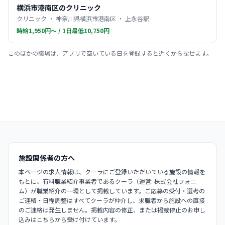
横浜市港南区のクリニック
クリニック ・ 神奈川県横浜市港南区 ・ 上永谷駅
時給1,950円〜 / 1日最低10,750円
このほかの職場は、アプリで空いている日を登録すると近くから探せます。
施設関係者の方へ
本ページの求人情報は、クーラにご登録いただいている施設の情報を
もとに、有料職業紹介事業者であるクーラ（運営: 株式会社フォニ
ム）が職業紹介の一環として掲載しています。ご応募の受付・選考の
ご連絡・日程調整はすべてクーラが仲介し、求職者から施設への直接
のご連絡は発生しません。掲載内容の修正、または掲載停止のお申し
込みはこちらから受け付けています。