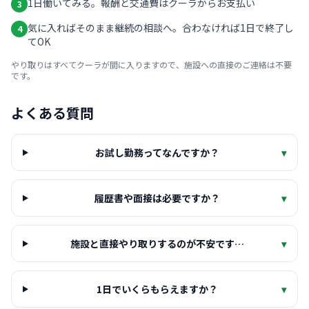
1日働いてみる。報酬と交通費はクーラからお支払い
3
気に入ればそのまま継続の相談へ。合わなければ1日で終了し
4
てOK
やり取りはすべてクーラが間に入りますので、施設への直接のご連絡は不要
です。
よくある質問
お試し勤務ってなんですか？
▾
履歴書や面接は必要ですか？
▾
施設と直接やり取りするのが不安です…
▾
1日でいくらもらえますか？
▾