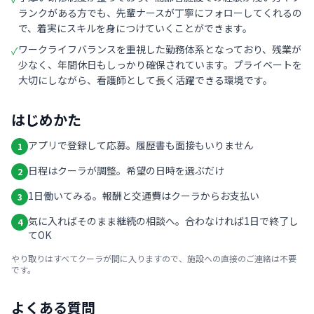
ランクがある方でも、先輩ナースが丁寧にフォローしてくれるの
で、着実にスキルを身につけていくことができます。
ワークライフバランスを重視した勤務体系となっており、残業が
✓
少なく、年間休日もしっかり確保されています。プライベートを
大切にしながら、看護師として長く活躍できる環境です。
はじめかた
アプリで登録して応募。履歴書も面接もいりません
1
日程はクーラが調整。希望の日時を選ぶだけ
2
1日働いてみる。報酬と交通費はクーラからお支払い
3
気に入ればそのまま継続の相談へ。合わなければ1日で終了し
4
てOK
やり取りはすべてクーラが間に入りますので、施設への直接のご連絡は不要
です。
よくある質問