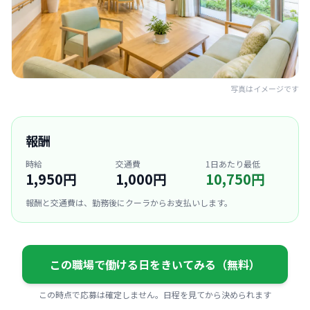
写真はイメージです
報酬
時給
交通費
1日あたり最低
1,950円
1,000円
10,750円
報酬と交通費は、勤務後にクーラからお支払いします。
この職場で働ける日をきいてみる（無料）
この時点で応募は確定しません。日程を見てから決められます