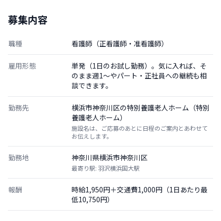
募集内容
職種
看護師（正看護師・准看護師）
雇用形態
単発（1日のお試し勤務）。気に入れば、そ
のまま週1〜やパート・正社員への継続も相
談できます。
勤務先
横浜市神奈川区の特別養護老人ホーム（特別
養護老人ホーム）
施設名は、ご応募のあとに日程のご案内とあわせて
お伝えします。
勤務地
神奈川県横浜市神奈川区
最寄り駅: 羽沢横浜国大駅
報酬
時給1,950円＋交通費1,000円（1日あたり最
低10,750円）