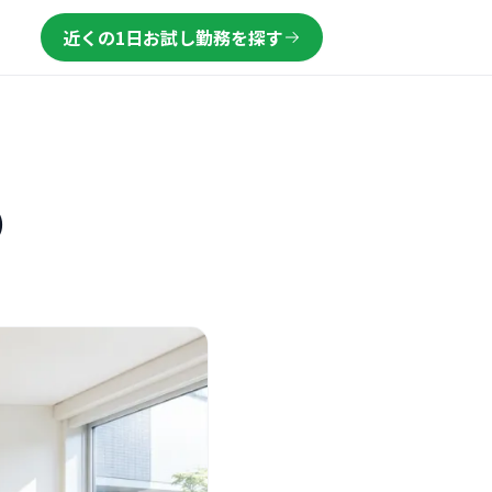
近くの1日お試し勤務を探す
）