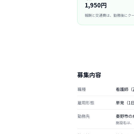
1,950円
報酬と交通費は、勤務後にク
募集内容
職種
看護師（
雇用形態
単発（1
勤務先
秦野市の
施設名は、