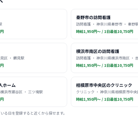
秦野市の訪問看護
駅
訪問看護 ・ 神奈川県秦野市 ・ 秦野
0円
時給1,950円〜 / 1日最低10,750円
横浜市南区の訪問看護
見区 ・ 鶴見駅
訪問看護 ・ 神奈川県横浜市南区 ・ 
0円
時給1,950円〜 / 1日最低10,750円
人ホーム
相模原市中央区のクリニック
横浜市瀬谷区 ・ 三ツ境駅
クリニック ・ 神奈川県相模原市中央区
0円
時給1,950円〜 / 1日最低10,750円
ている日を登録すると近くから探せます。