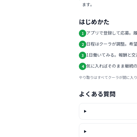
ます。
はじめかた
アプリで登録して応募。
1
日程はクーラが調整。希
2
1日働いてみる。報酬と交
3
気に入ればそのまま継続の
4
やり取りはすべてクーラが間に入
よくある質問