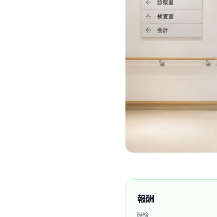
報酬
時給