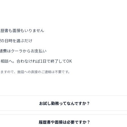
履歴書も面接もいりません
望の日時を選ぶだけ
通費はクーラからお支払い
相談へ。合わなければ1日で終了してOK
りますので、施設への直接のご連絡は不要です。
お試し勤務ってなんですか？
履歴書や面接は必要ですか？