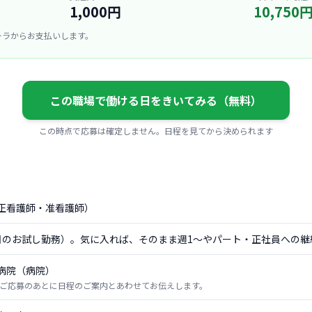
1,000円
10,750
ーラからお支払いします。
この職場で働ける日をきいてみる（無料）
この時点で応募は確定しません。日程を見てから決められます
正看護師・准看護師）
日のお試し勤務）。気に入れば、そのまま週1〜やパート・正社員への継
病院（病院）
ご応募のあとに日程のご案内とあわせてお伝えします。