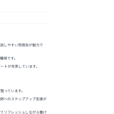
相談しやすい雰囲気が魅力で
職場です。
ポートが充実しています。
が整っています。
護師へのステップアップ支援が
けてリフレッシュしながら働け