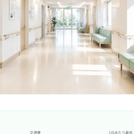
交通費
1日あたり最低