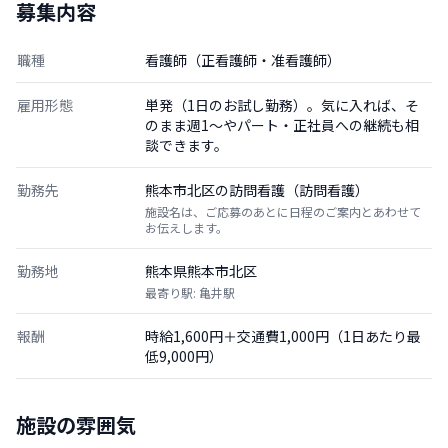
募集内容
職種
看護師（正看護師・准看護師）
雇用形態
単発（1日のお試し勤務）。気に入れば、そ
のまま週1〜やパート・正社員への継続も相
談できます。
勤務先
熊本市北区の訪問看護（訪問看護）
施設名は、ご応募のあとに日程のご案内とあわせて
お伝えします。
勤務地
熊本県熊本市北区
最寄り駅: 亀井駅
報酬
時給1,600円＋交通費1,000円（1日あたり最
低9,000円）
施設の雰囲気