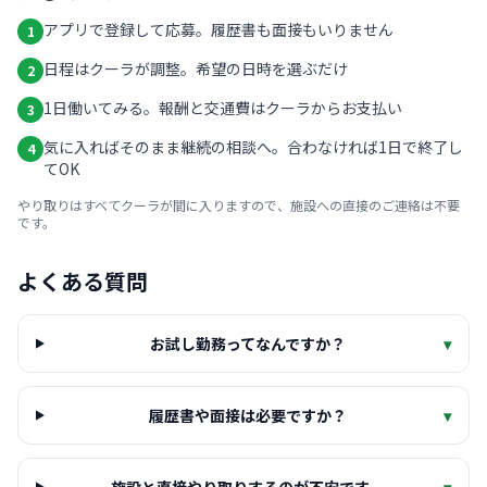
アプリで登録して応募。履歴書も面接もいりません
1
日程はクーラが調整。希望の日時を選ぶだけ
2
1日働いてみる。報酬と交通費はクーラからお支払い
3
気に入ればそのまま継続の相談へ。合わなければ1日で終了し
4
てOK
やり取りはすべてクーラが間に入りますので、施設への直接のご連絡は不要
です。
よくある質問
お試し勤務ってなんですか？
▾
履歴書や面接は必要ですか？
▾