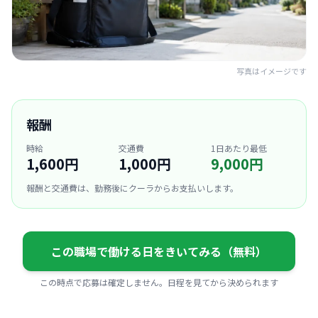
写真はイメージです
報酬
時給
交通費
1日あたり最低
1,600円
1,000円
9,000円
報酬と交通費は、勤務後にクーラからお支払いします。
この職場で働ける日をきいてみる（無料）
この時点で応募は確定しません。日程を見てから決められます