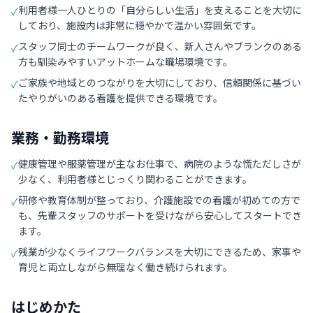
利用者様一人ひとりの「自分らしい生活」を支えることを大切に
✓
しており、施設内は非常に穏やかで温かい雰囲気です。
スタッフ同士のチームワークが良く、新人さんやブランクのある
✓
方も馴染みやすいアットホームな職場環境です。
ご家族や地域とのつながりを大切にしており、信頼関係に基づい
✓
たやりがいのある看護を提供できる環境です。
業務・勤務環境
健康管理や服薬管理が主なお仕事で、病院のような慌ただしさが
✓
少なく、利用者様とじっくり関わることができます。
研修や教育体制が整っており、介護施設での看護が初めての方で
✓
も、先輩スタッフのサポートを受けながら安心してスタートでき
ます。
残業が少なくライフワークバランスを大切にできるため、家事や
✓
育児と両立しながら無理なく働き続けられます。
はじめかた