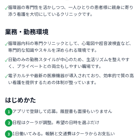
循環器の専門性を活かしつつ、一人ひとりの患者様に親身に寄り
✓
添う看護を大切にしているクリニックです。
業務・勤務環境
循環器内科の専門クリニックとして、心電図や超音波検査など、
✓
専門的な知識やスキルを深められる環境です。
日勤のみの勤務スタイルが中心のため、生活リズムを整えやす
✓
く、プライベートとの両立もしやすい職場です。
電子カルテや最新の医療機器が導入されており、効率的で質の高
✓
い看護を提供するための体制が整っています。
はじめかた
アプリで登録して応募。履歴書も面接もいりません
1
日程はクーラが調整。希望の日時を選ぶだけ
2
1日働いてみる。報酬と交通費はクーラからお支払い
3