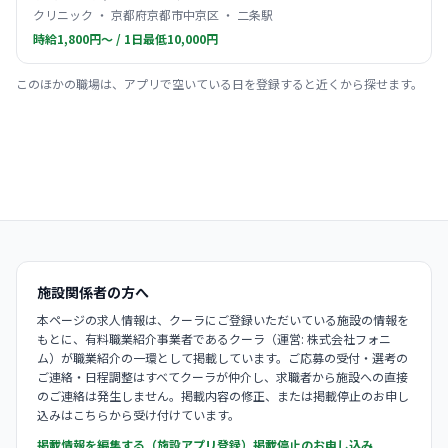
クリニック ・ 京都府京都市中京区 ・ 二条駅
時給1,800円〜 / 1日最低10,000円
このほかの職場は、アプリで空いている日を登録すると近くから探せます。
施設関係者の方へ
本ページの求人情報は、クーラにご登録いただいている施設の情報を
もとに、有料職業紹介事業者であるクーラ（運営: 株式会社フォニ
ム）が職業紹介の一環として掲載しています。ご応募の受付・選考の
ご連絡・日程調整はすべてクーラが仲介し、求職者から施設への直接
のご連絡は発生しません。掲載内容の修正、または掲載停止のお申し
込みはこちらから受け付けています。
掲載情報を編集する（施設アプリ登録）
掲載停止のお申し込み