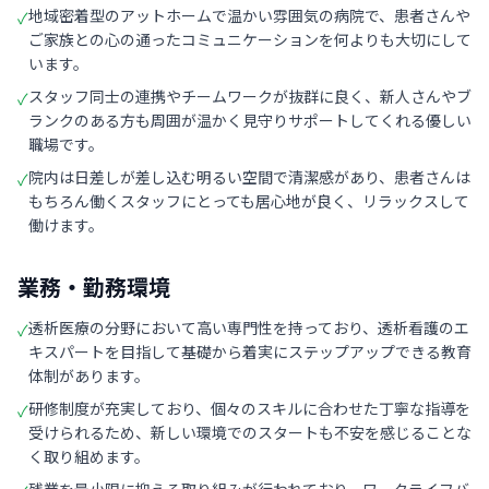
地域密着型のアットホームで温かい雰囲気の病院で、患者さんや
✓
ご家族との心の通ったコミュニケーションを何よりも大切にして
います。
スタッフ同士の連携やチームワークが抜群に良く、新人さんやブ
✓
ランクのある方も周囲が温かく見守りサポートしてくれる優しい
職場です。
院内は日差しが差し込む明るい空間で清潔感があり、患者さんは
✓
もちろん働くスタッフにとっても居心地が良く、リラックスして
働けます。
業務・勤務環境
透析医療の分野において高い専門性を持っており、透析看護のエ
✓
キスパートを目指して基礎から着実にステップアップできる教育
体制があります。
研修制度が充実しており、個々のスキルに合わせた丁寧な指導を
✓
受けられるため、新しい環境でのスタートも不安を感じることな
く取り組めます。