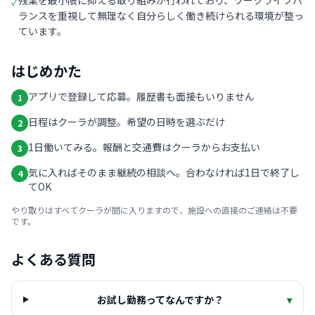
残業を最小限に抑える取り組みが行われており、ワークライフバ
✓
ランスを重視して無理なく自分らしく働き続けられる環境が整っ
ています。
はじめかた
アプリで登録して応募。履歴書も面接もいりません
1
日程はクーラが調整。希望の日時を選ぶだけ
2
1日働いてみる。報酬と交通費はクーラからお支払い
3
気に入ればそのまま継続の相談へ。合わなければ1日で終了し
4
てOK
やり取りはすべてクーラが間に入りますので、施設への直接のご連絡は不要
です。
よくある質問
お試し勤務ってなんですか？
▾