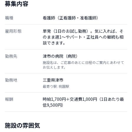
募集内容
職種
看護師（正看護師・准看護師）
雇用形態
単発（1日のお試し勤務）。気に入れば、そ
のまま週1〜やパート・正社員への継続も相
談できます。
勤務先
津市の病院（病院）
施設名は、ご応募のあとに日程のご案内とあわせて
お伝えします。
勤務地
三重県津市
最寄り駅: 桃園駅
報酬
時給1,700円＋交通費1,000円（1日あたり最
低9,500円）
施設の雰囲気