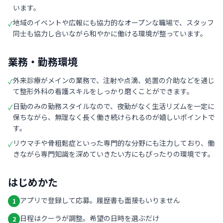
います。
地域のイベントや広報にも協力的なオープンな職場で、スタッフ
✓
同士も協力し合いながら和やかに働ける環境が整っています。
業務・勤務環境
外来診療がメインの業務で、注射や点滴、処置の介助などを通じ
✓
て整形外科の看護スキルをしっかり磨くことができます。
日勤のみの勤務スタイルなので、夜勤がなく生活リズムを一定に
✓
保ちながら、無理なく長く働き続けられるのが嬉しいポイントで
す。
リウマチや骨粗鬆症といった専門的な分野にも注力しており、働
✓
きながら専門知識を深めていきたい方にもぴったりの環境です。
はじめかた
アプリで登録して応募。履歴書も面接もいりません
1
日程はクーラが調整。希望の日時を選ぶだけ
2