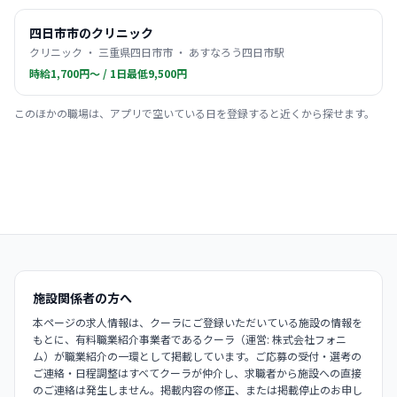
四日市市のクリニック
クリニック ・ 三重県四日市市 ・ あすなろう四日市駅
時給1,700円〜 / 1日最低9,500円
このほかの職場は、アプリで空いている日を登録すると近くから探せます。
施設関係者の方へ
本ページの求人情報は、クーラにご登録いただいている施設の情報を
もとに、有料職業紹介事業者であるクーラ（運営: 株式会社フォニ
ム）が職業紹介の一環として掲載しています。ご応募の受付・選考の
ご連絡・日程調整はすべてクーラが仲介し、求職者から施設への直接
のご連絡は発生しません。掲載内容の修正、または掲載停止のお申し