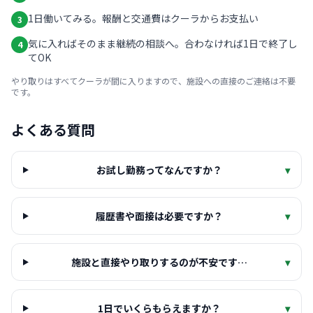
1日働いてみる。報酬と交通費はクーラからお支払い
3
気に入ればそのまま継続の相談へ。合わなければ1日で終了し
4
てOK
やり取りはすべてクーラが間に入りますので、施設への直接のご連絡は不要
です。
よくある質問
お試し勤務ってなんですか？
▾
履歴書や面接は必要ですか？
▾
施設と直接やり取りするのが不安です…
▾
1日でいくらもらえますか？
▾