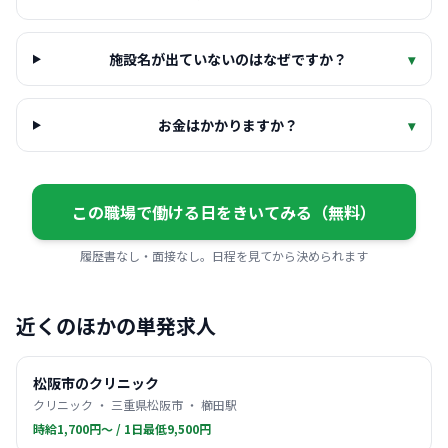
施設名が出ていないのはなぜですか？
▾
お金はかかりますか？
▾
この職場で働ける日をきいてみる（無料）
履歴書なし・面接なし。日程を見てから決められます
近くのほかの単発求人
松阪市のクリニック
クリニック ・ 三重県松阪市 ・ 櫛田駅
時給1,700円〜 / 1日最低9,500円