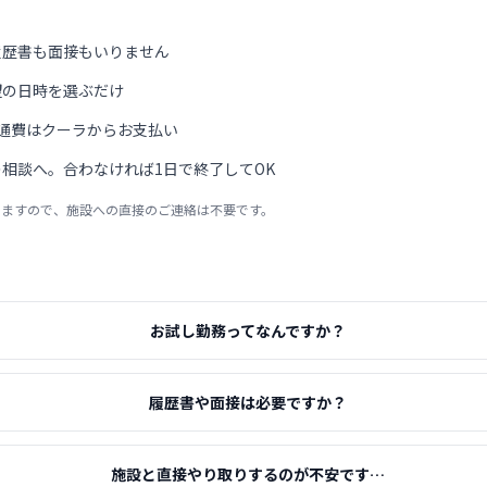
履歴書も面接もいりません
望の日時を選ぶだけ
通費はクーラからお支払い
相談へ。合わなければ1日で終了してOK
りますので、施設への直接のご連絡は不要です。
お試し勤務ってなんですか？
履歴書や面接は必要ですか？
施設と直接やり取りするのが不安です…