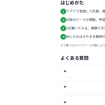
はじめかた
アプリで登録して応募。
1
日程はクーラが調整。希
2
1日働いてみる。報酬と交
3
気に入ればそのまま継続の
4
やり取りはすべてクーラが間に入
よくある質問