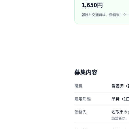
1,650円
報酬と交通費は、勤務後にク
募集内容
職種
看護師（
雇用形態
単発（1
勤務先
名取市の
施設名は、