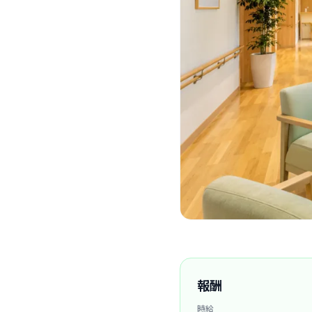
報酬
時給