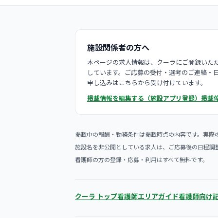
施設関係者の方へ
本ページの求人情報は、クーラにご登録いただ
しています。ご応募の受付・選考のご連絡・
申し込みはこちらから受け付けています。
掲載情報を編集する（施設アプリ登録）
掲載
掲載中の報酬・勤務条件は掲載時点の内容です。実際
施設名を非公開としている求人は、ご応募後の日程調
看護師の方の登録・応募・利用はすべて無料です。
クーラ トップ
看護師エリアガイド
看護師向け