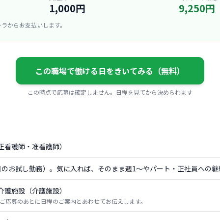
1,000円
9,250円
ーラからお支払いします。
この職場で働ける日をきいてみる（無料）
この時点で応募は確定しません。日程を見てから決められます
正看護師・准看護師）
日のお試し勤務）。気に入れば、そのまま週1〜やパート・正社員への継
介護施設（介護施設）
ご応募のあとに日程のご案内とあわせてお伝えします。