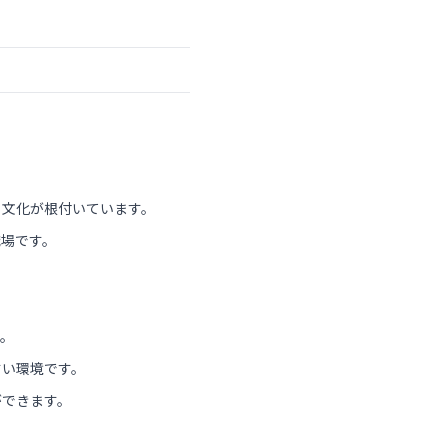
る文化が根付いています。
職場です。
ん。
すい環境です。
ができます。