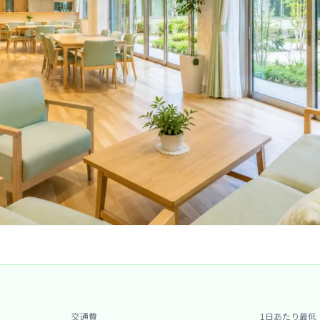
交通費
1日あたり最低