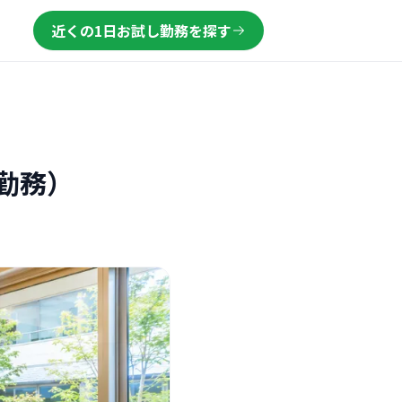
近くの1日お試し勤務を探す
勤務）