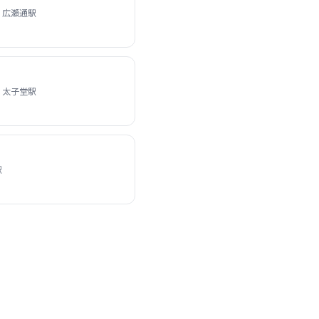
 広瀬通駅
 太子堂駅
駅