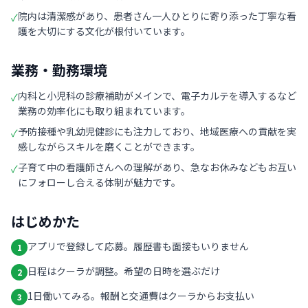
院内は清潔感があり、患者さん一人ひとりに寄り添った丁寧な看
✓
護を大切にする文化が根付いています。
業務・勤務環境
内科と小児科の診療補助がメインで、電子カルテを導入するなど
✓
業務の効率化にも取り組まれています。
予防接種や乳幼児健診にも注力しており、地域医療への貢献を実
✓
感しながらスキルを磨くことができます。
子育て中の看護師さんへの理解があり、急なお休みなどもお互い
✓
にフォローし合える体制が魅力です。
はじめかた
アプリで登録して応募。履歴書も面接もいりません
1
日程はクーラが調整。希望の日時を選ぶだけ
2
1日働いてみる。報酬と交通費はクーラからお支払い
3