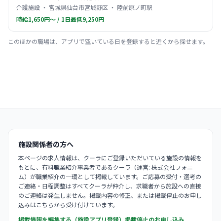
介護施設 ・ 宮城県仙台市宮城野区 ・ 陸前原ノ町駅
時給1,650円〜 / 1日最低9,250円
このほかの職場は、アプリで空いている日を登録すると近くから探せます。
施設関係者の方へ
本ページの求人情報は、クーラにご登録いただいている施設の情報を
もとに、有料職業紹介事業者であるクーラ（運営: 株式会社フォニ
ム）が職業紹介の一環として掲載しています。ご応募の受付・選考の
ご連絡・日程調整はすべてクーラが仲介し、求職者から施設への直接
のご連絡は発生しません。掲載内容の修正、または掲載停止のお申し
込みはこちらから受け付けています。
掲載情報を編集する（施設アプリ登録）
掲載停止のお申し込み