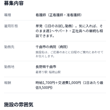
募集内容
職種
看護師（正看護師・准看護師）
雇用形態
単発（1日のお試し勤務）。気に入れば、そ
のまま週1〜やパート・正社員への継続も相
談できます。
勤務先
千曲市の病院（病院）
施設名は、ご応募のあとに日程のご案内とあわせて
お伝えします。
勤務地
長野県千曲市
最寄り駅: 稲荷山駅
報酬
時給1,700円＋交通費1,000円（1日あたり最
低9,500円）
施設の雰囲気