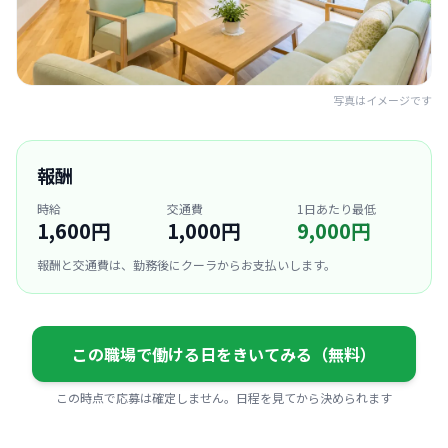
写真はイメージです
報酬
時給
交通費
1日あたり最低
1,600円
1,000円
9,000円
報酬と交通費は、勤務後にクーラからお支払いします。
この職場で働ける日をきいてみる（無料）
この時点で応募は確定しません。日程を見てから決められます