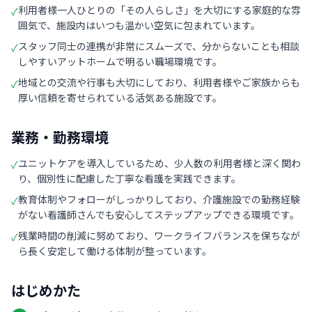
利用者様一人ひとりの「その人らしさ」を大切にする家庭的な雰
✓
囲気で、施設内はいつも温かい空気に包まれています。
スタッフ同士の連携が非常にスムーズで、分からないことも相談
✓
しやすいアットホームで明るい職場環境です。
地域との交流や行事も大切にしており、利用者様やご家族からも
✓
厚い信頼を寄せられている活気ある施設です。
業務・勤務環境
ユニットケアを導入しているため、少人数の利用者様と深く関わ
✓
り、個別性に配慮した丁寧な看護を実践できます。
教育体制やフォローがしっかりしており、介護施設での勤務経験
✓
がない看護師さんでも安心してステップアップできる環境です。
残業時間の削減に努めており、ワークライフバランスを保ちなが
✓
ら長く安定して働ける体制が整っています。
はじめかた