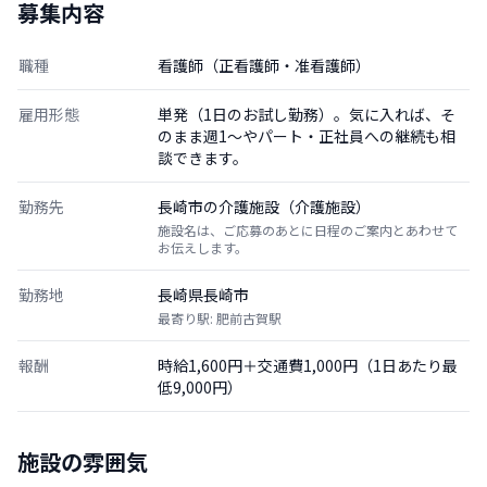
募集内容
職種
看護師（正看護師・准看護師）
雇用形態
単発（1日のお試し勤務）。気に入れば、そ
のまま週1〜やパート・正社員への継続も相
談できます。
勤務先
長崎市の介護施設（介護施設）
施設名は、ご応募のあとに日程のご案内とあわせて
お伝えします。
勤務地
長崎県長崎市
最寄り駅: 肥前古賀駅
報酬
時給1,600円＋交通費1,000円（1日あたり最
低9,000円）
施設の雰囲気