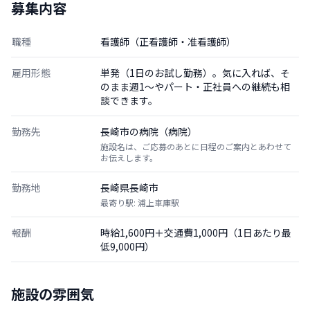
募集内容
職種
看護師（正看護師・准看護師）
雇用形態
単発（1日のお試し勤務）。気に入れば、そ
のまま週1〜やパート・正社員への継続も相
談できます。
勤務先
長崎市の病院（病院）
施設名は、ご応募のあとに日程のご案内とあわせて
お伝えします。
勤務地
長崎県長崎市
最寄り駅: 浦上車庫駅
報酬
時給1,600円＋交通費1,000円（1日あたり最
低9,000円）
施設の雰囲気