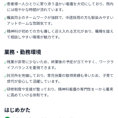
患者様一人ひとりに寄り添う温かい看護を大切にしており、院内
✓
には穏やかな時間が流れています。
職員同士のチームワークが抜群で、中途採用の方も馴染みやすい
✓
アットホームな雰囲気です。
精神科が初めての方も優しく迎え入れる文化があり、職種を越え
✓
て相談しやすい環境が魅力です。
業務・勤務環境
残業が非常に少ないため、終業後の予定が立てやすく、ワークラ
✓
イフバランスを重視できます。
託児所を完備しており、育児休業の取得実績も多いため、子育て
✓
世代が安心して活躍しています。
研修制度や支援が整っており、精神科看護の専門性を一から着実
✓
に高めていける体制です。
はじめかた