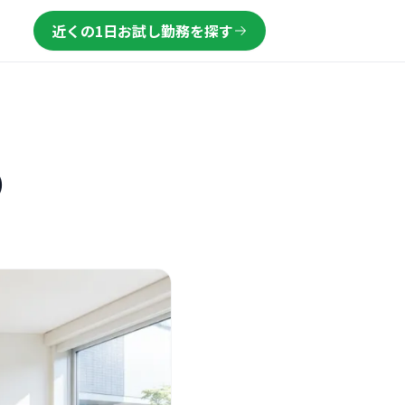
近くの1日お試し勤務を探す
）