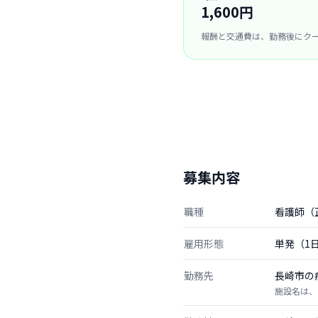
1,600円
報酬と交通費は、勤務後にク
募集内容
職種
看護師（
雇用形態
単発（1
勤務先
長崎市の
施設名は、