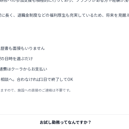
部研修への参加支援も積極的に行っており、ブランクがある方や経験が
常に長く、退職金制度などの福利厚生も充実しているため、将来を見据
履歴書も面接もいりません
望の日時を選ぶだけ
通費はクーラからお支払い
相談へ。合わなければ1日で終了してOK
りますので、施設への直接のご連絡は不要です。
お試し勤務ってなんですか？