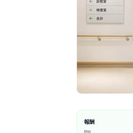
報酬
時給