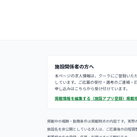
施設関係者の方へ
本ページの求人情報は、クーラにご登録いただ
しています。ご応募の受付・選考のご連絡・
申し込みはこちらから受け付けています。
掲載情報を編集する（施設アプリ登録）
掲載
掲載中の報酬・勤務条件は掲載時点の内容です。実際
施設名を非公開としている求人は、ご応募後の日程調
看護師の方の登録・応募・利用はすべて無料です。