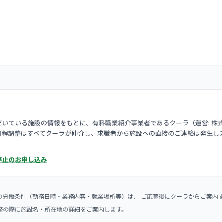
いている施設の情報をもとに、有料職業紹介事業者であるクーラ（運営: 株
日程調整はすべてクーラが仲介し、求職者から施設への直接のご連絡は発生し
停止のお申し込み
の労働条件（勤務日時・業務内容・就業場所等）は、 ご応募後にクーラからご案内
整の際に施設名・所在地の詳細をご案内します。