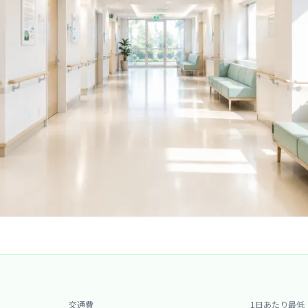
交通費
1日あたり最低