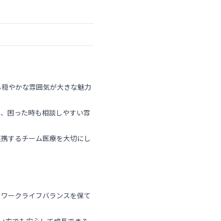
る穏やかな雰囲気が大きな魅力
め、困った時も相談しやすい雰
連携するチーム医療を大切にし
くワークライフバランスを保て