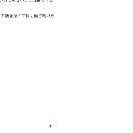
浅い方でも安心して成長できる
えて腰を据えて長く働き続けら
▾