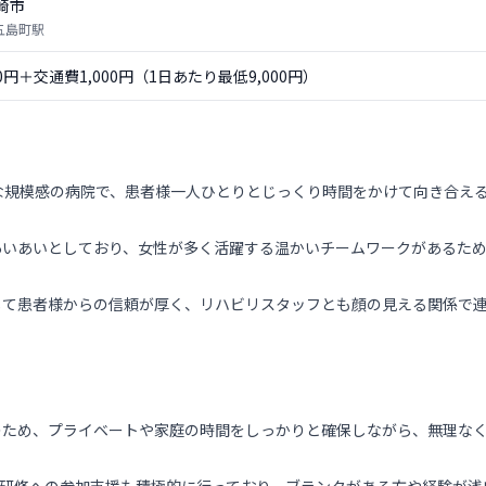
崎市
 五島町駅
00円＋交通費1,000円（1日あたり最低9,000円）
な規模感の病院で、患者様一人ひとりとじっくり時間をかけて向き合え
あいあいとしており、女性が多く活躍する温かいチームワークがあるた
して患者様からの信頼が厚く、リハビリスタッフとも顔の見える関係で
のため、プライベートや家庭の時間をしっかりと確保しながら、無理な