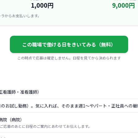
1,000円
9,000円
ーラからお支払いします。
この職場で働ける日をきいてみる（無料）
この時点で応募は確定しません。日程を見てから決められます
正看護師・准看護師）
日のお試し勤務）。気に入れば、そのまま週1〜やパート・正社員への継
病院（病院）
ご応募のあとに日程のご案内とあわせてお伝えします。