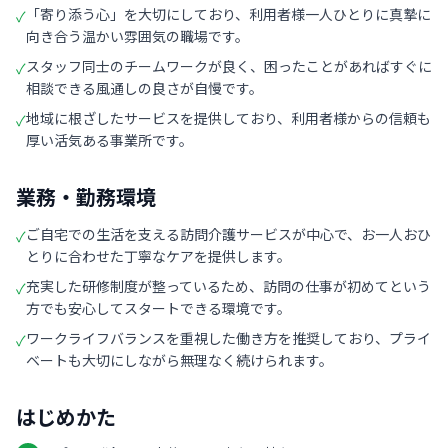
「寄り添う心」を大切にしており、利用者様一人ひとりに真摯に
✓
向き合う温かい雰囲気の職場です。
スタッフ同士のチームワークが良く、困ったことがあればすぐに
✓
相談できる風通しの良さが自慢です。
地域に根ざしたサービスを提供しており、利用者様からの信頼も
✓
厚い活気ある事業所です。
業務・勤務環境
ご自宅での生活を支える訪問介護サービスが中心で、お一人おひ
✓
とりに合わせた丁寧なケアを提供します。
充実した研修制度が整っているため、訪問の仕事が初めてという
✓
方でも安心してスタートできる環境です。
ワークライフバランスを重視した働き方を推奨しており、プライ
✓
ベートも大切にしながら無理なく続けられます。
はじめかた