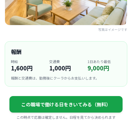
写真はイメージです
報酬
時給
交通費
1日あたり最低
1,600円
1,000円
9,000円
報酬と交通費は、勤務後にクーラからお支払いします。
この職場で働ける日をきいてみる（無料）
この時点で応募は確定しません。日程を見てから決められます