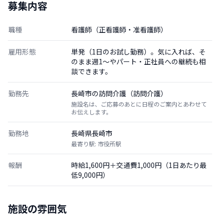
募集内容
職種
看護師（正看護師・准看護師）
雇用形態
単発（1日のお試し勤務）。気に入れば、そ
のまま週1〜やパート・正社員への継続も相
談できます。
勤務先
長崎市の訪問介護（訪問介護）
施設名は、ご応募のあとに日程のご案内とあわせて
お伝えします。
勤務地
長崎県長崎市
最寄り駅: 市役所駅
報酬
時給1,600円＋交通費1,000円（1日あたり最
低9,000円）
施設の雰囲気